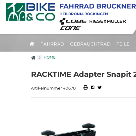
FAHRRAD BRUCKNER
HEILBRONN-BÖCKINGEN
FAHRRAD
GEBRAUCHTRAD
TEILE
HOME
RACKTIME Adapter Snapit 2
Artikelnummer 40678