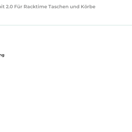
pit 2.0 Für Racktime Taschen und Körbe
ung