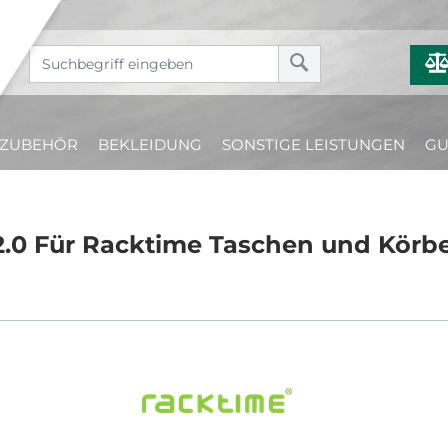
ZUBEHÖR
BEKLEIDUNG
SONSTIGE LEISTUNGEN
GU
.0 Für Racktime Taschen und Körb