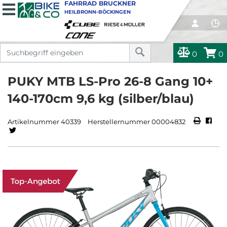
FAHRRAD BRUCKNER
HEILBRONN-BÖCKINGEN
0
0
PUKY MTB LS-Pro 26-8 Gang 10+
140-170cm 9,6 kg (silber/blau)
Artikelnummer 40339
Herstellernummer 00004832