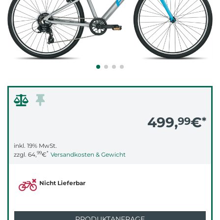
499,
€
99
*
inkl. 19% MwSt.
99
*
zzgl.
64,
€
Versandkosten & Gewicht
Nicht Lieferbar
PRODUKTANFRAGE