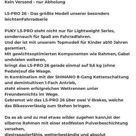
Kein Versand - nur Abholung
LS-PRO 26 - Das größte Modell unserer besonders
leichtenFahrradserie
PUKY LS-PRO steht nicht nur für Lightweight Series,
sondernauch für Spaß am Fahrradfahren.
Und der ist mit unserem Topmodell für Kinder ab10 Jahren
garantiert.
Mit gewichtsoptimierten Komponenten wie Rahmen, Gabel
undvielen weiteren,
bringt das LS-PRO 26 gerade einmal auf 9,6 kg (ohne
Pedale)auf die Waage.
In Kombination mit der SHIMANO 8-Gang Kettenschaltung
und demintuitiven 1-Fach Antrieb,
steht einem erfolgreichen Wettrennen unter
Freundennichts im Wege.
Gebremst wir das LS-PRO 26 über zwei V-Brakes, welche
das Bikezuverlässig zum Stehen bringen.
Da es ab und zu mal etwas wilder zugehen kann,ist der
silberne Rahmen mit einer stoßfesten Pulverbeschichtung
versehen,
diestrapazierfähig, wetterbeständig und absolut