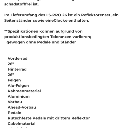
schadstofffrei ist.
Im Lieferumfang des LS-PRO 26 ist ein Reflektorenset, ein
Seitenständer sowie eineGlocke enthalten.
**Spezifikationen können aufgrund von
produktionsbedingten Toleranzen variieren;
gewogen ohne Pedale und Ständer
Vorderrad
26"
Hinterrad
26"
Felgen
Alu-Felgen
Rahmenmaterial
Aluminium
Vorbau
Ahead-Vorbau
Pedale
Rutschfeste Pedale mit drittem Reflektor
Gabelmaterial