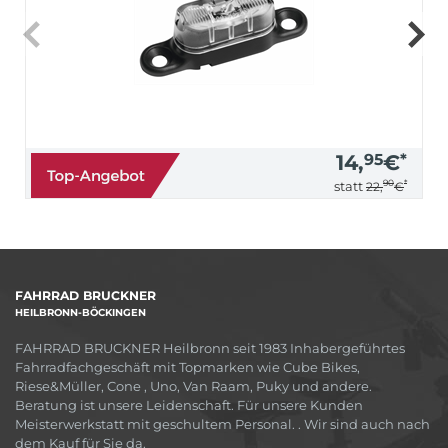
14,
95
€
*
90
*
statt
22,
€
FAHRRAD BRUCKNER
HEILBRONN-BÖCKINGEN
FAHRRAD BRUCKNER Heilbronn seit 1983 Inhabergeführtes
Fahrradfachgeschäft mit Topmarken wie Cube Bikes,
Riese&Müller, Cone , Uno, Van Raam, Puky und andere.
Beratung ist unsere Leidenschaft. Für unsere Kunden
Meisterwerkstatt mit geschultem Personal. . Wir sind auch nach
dem Kauf für Sie da.