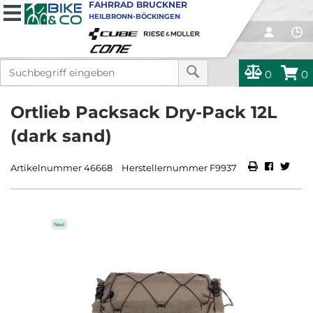
FAHRRAD BRUCKNER
HEILBRONN-BÖCKINGEN
0
0
Ortlieb Packsack Dry-Pack 12L
(dark sand)
Artikelnummer 46668
Herstellernummer F9937