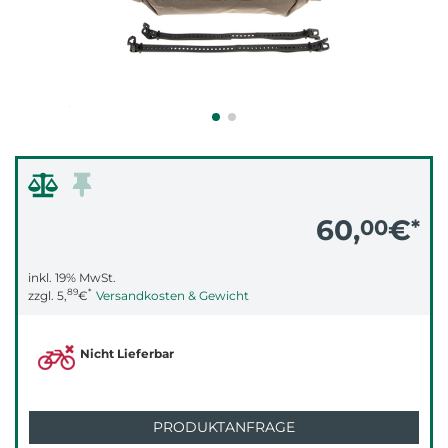
60,
€
00
*
inkl. 19% MwSt.
89
*
zzgl.
5,
€
Versandkosten & Gewicht
Nicht Lieferbar
PRODUKTANFRAGE