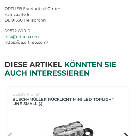
ORTLIEB Sportartikel GmbH
Rainstraße 6
DE 91560 Heilsbronn
09872-800-0
info@ortlieb.com
https://de.ortlieb.com/
DIESE ARTIKEL
KÖNNTEN SIE
AUCH INTERESSIEREN
Busch+Müller
BUSCH+MÜLLER RÜCKLICHT MINI LED TOPLIGHT
LINE SMALL (.)