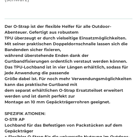
Der O-Strap ist der flexible Helfer für alle Outdoor-
Abenteuer. Gefertigt aus robustem
TPU überzeugt er durch vielseitige Einsatzmöglichkeiten.
Mit seiner praktischen Doppeldornschnalle lassen sich die
Bandenden sicher fixieren,
während überstehende Enden dank der
Gurtbandfixierungen ordentlich verstaut werden können.
Das TPU-Lochband ist in vier Längen erhältlich, sodass für
jede Anwendung die passende
Größe dabei ist. Für noch mehr Verwendungsmöglichkeiten
kann das praktische Gurtband mit
dem separat erhältlichen O-Strap Ersatzteilset erweitert
werden und ist damit perfekt zur
Montage an 10 mm Gepäckträgerrohren geeignet.
SPEZIFIK ATIONEN:
O-STR AP
Lochband für das Befestigen von Packstücken auf dem
Gepäckträger
+ Flexibler O-Strap für die universelle Nutzung im Outdoor-