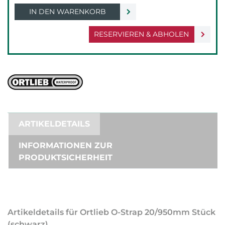
IN DEN WARENKORB
RESERVIEREN & ABHOLEN
ARTIKELDETAILS
INFORMATIONEN ZUR
PRODUKTSICHERHEIT
Artikeldetails für Ortlieb O-Strap 20/950mm Stück
(schwarz)