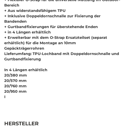
Bereich
+ Aus widerstandsfähigem TPU
+ Inklusive Doppeldornschnalle zur Fixierung der
Bandenden
+ Gurtbandfixierungen für überstehende Enden
+ in 4 Längen erhältlich
+ Erweiterbar mit dem O-Strap Ersatzteilset (separat
erhältlich) für die Montage an 10mm
Gepäckträgerrohren
Lieferumfang: TPU-Lochband mit Doppeldornschnalle und
Gurtbandfixierung
In 4 Längen erhältlich
20/380 mm
20/570 mm
20/760 mm
20/950 mm
I
HERSTELLER