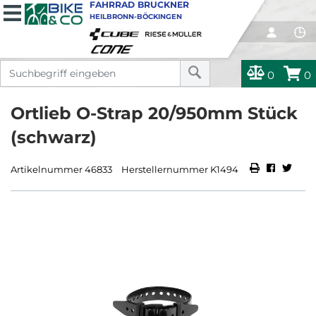
FAHRRAD BRUCKNER
HEILBRONN-BÖCKINGEN
0
0
Ortlieb O-Strap 20/950mm Stück
(schwarz)
Artikelnummer 46833
Herstellernummer K1494