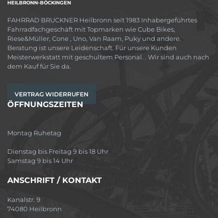
HEILBRONN-BÖCKINGEN
FAHRRAD BRUCKNER Heilbronn seit 1983 Inhabergeführtes
Fahrradfachgeschäft mit Topmarken wie Cube Bikes,
Riese&Müller, Cone , Uno, Van Raam, Puky und andere.
Beratung ist unsere Leidenschaft. Für unsere Kunden
Meisterwerkstatt mit geschultem Personal. . Wir sind auch nach
dem Kauf für Sie da.
VERTRAG WIDERRUFEN
ÖFFNUNGSZEITEN
Montag Ruhetag
Dienstag bis Freitag 9 bis 18 Uhr
Samstag 9 bis 14 Uhr
ANSCHRIFT / KONTAKT
Kanalstr. 9
74080 Heilbronn