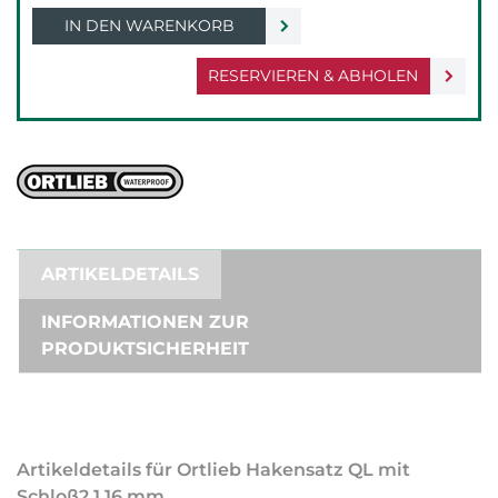
IN DEN WARENKORB
RESERVIEREN & ABHOLEN
ARTIKELDETAILS
INFORMATIONEN ZUR
PRODUKTSICHERHEIT
Artikeldetails für Ortlieb Hakensatz QL mit
Schloß2,1 16 mm