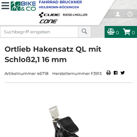
FAHRRAD BRUCKNER
HEILBRONN-BÖCKINGEN
0
0
Ortlieb Hakensatz QL mit
Schloß2,1 16 mm
Artikelnummer 46718
Herstellernummer F3913