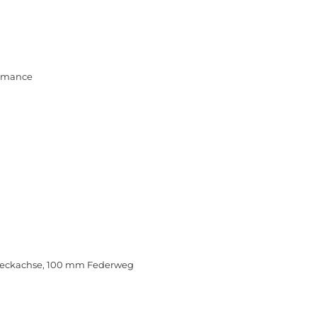
ormance
Steckachse, 100 mm Federweg