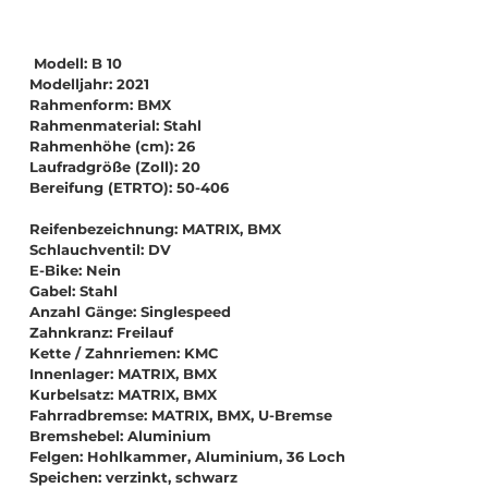
Modell: B 10
Modelljahr: 2021
Rahmenform: BMX
Rahmenmaterial: Stahl
Rahmenhöhe (cm): 26
Laufradgröße (Zoll): 20
Bereifung (ETRTO): 50-406
Reifenbezeichnung: MATRIX, BMX
Schlauchventil: DV
E-Bike: Nein
Gabel: Stahl
Anzahl Gänge: Singlespeed
Zahnkranz: Freilauf
Kette / Zahnriemen: KMC
Innenlager: MATRIX, BMX
Kurbelsatz: MATRIX, BMX
Fahrradbremse: MATRIX, BMX, U-Bremse
Bremshebel: Aluminium
Felgen: Hohlkammer, Aluminium, 36 Loch
Speichen: verzinkt, schwarz