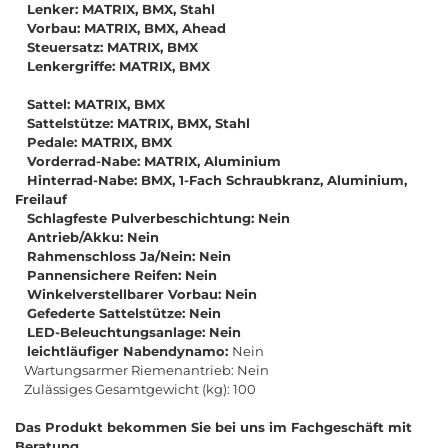
Lenker: MATRIX, BMX, Stahl
Vorbau: MATRIX, BMX, Ahead
Steuersatz: MATRIX, BMX
Lenkergriffe: MATRIX, BMX
Sattel: MATRIX, BMX
Sattelstütze: MATRIX, BMX, Stahl
Pedale: MATRIX, BMX
Vorderrad-Nabe: MATRIX, Aluminium
Hinterrad-Nabe: BMX, 1-Fach Schraubkranz, Aluminium,
Freilauf
Schlagfeste Pulverbeschichtung: Nein
Antrieb/Akku: Nein
Rahmenschloss Ja/Nein: Nein
Pannensichere Reifen: Nein
Winkelverstellbarer Vorbau: Nein
Gefederte Sattelstütze: Nein
LED-Beleuchtungsanlage: Nein
leichtläufiger Nabendynamo:
Nein
Wartungsarmer Riemenantrieb: Nein
Zulässiges Gesamtgewicht (kg): 100
Das Produkt bekommen Sie bei uns im Fachgeschäft mit
Beratung