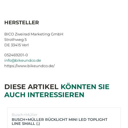
HERSTELLER
BICO Zweirad Marketing GmbH
Strothweg 5
DE 33415 Verl
052469201-0
info@bikeundco.de
https://www.bikeundco.de/
DIESE ARTIKEL
KÖNNTEN SIE
AUCH INTERESSIEREN
Busch+Müller
BUSCH+MÜLLER RÜCKLICHT MINI LED TOPLIGHT
LINE SMALL (.)