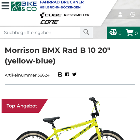
FAHRRAD BRUCKNER
HEILBRONN-BÖCKINGEN
0
0
Morrison BMX Rad B 10 20"
(yellow-blue)
Artikelnummer 36624