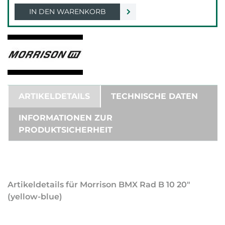
IN DEN WARENKORB
ARTIKELDETAILS
TECHNISCHE DATEN
INFORMATIONEN ZUR
PRODUKTSICHERHEIT
Artikeldetails für Morrison BMX Rad B 10 20"
(yellow-blue)