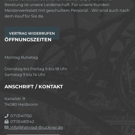
Beratung ist unsere Leidenschaft. Für unsere Kunden
Meisterwerkstatt mit geschultem Personal. . Wir sind auch nach
dem Kauf für Sie da.
VERTRAG WIDERRUFEN
ÖFFNUNGSZEITEN
Montag Ruhetag
Dienstag bis Freitag 9 bis 18 Uhr
Samstag 9 bis 14 Uhr
ANSCHRIFT / KONTAKT
Kanalstr. 9
74080 Heilbronn
0713141750
07131483142
info@Fahrrad-Bruckner.de