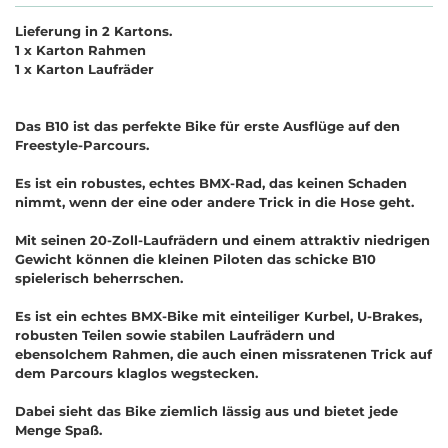
Lieferung in 2 Kartons.
1 x Karton Rahmen
1 x Karton Laufräder
Das B10 ist das perfekte Bike für erste Ausflüge auf den
Freestyle-Parcours.
Es ist ein robustes, echtes BMX-Rad, das keinen Schaden
nimmt, wenn der eine oder andere Trick in die Hose geht.
Mit seinen 20-Zoll-Laufrädern und einem attraktiv niedrigen
Gewicht können die kleinen Piloten das schicke B10
spielerisch beherrschen.
Es ist ein echtes BMX-Bike mit einteiliger Kurbel, U-Brakes,
robusten Teilen sowie stabilen Laufrädern und
ebensolchem Rahmen, die auch einen missratenen Trick auf
dem Parcours klaglos wegstecken.
Dabei sieht das Bike ziemlich lässig aus und bietet jede
Menge Spaß.