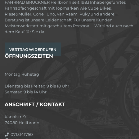
FAHRRAD BRUCKNER Heilbronn seit 1983 Inhabergeführtes
Fahrradfachgeschäft mit Topmarken wie Cube Bikes,
Riese&Müller, Cone , Uno, Van Raam, Puky und andere.
Beratung ist unsere Leidenschaft. Für unsere Kunden
Meisterwerkstatt mit geschultem Personal. . Wir sind auch nach
dem Kauf für Sie da.
VERTRAG WIDERRUFEN
ÖFFNUNGSZEITEN
Montag Ruhetag
Dienstag bis Freitag 9 bis 18 Uhr
Samstag 9 bis 14 Uhr
ANSCHRIFT / KONTAKT
Kanalstr. 9
74080 Heilbronn
0713141750