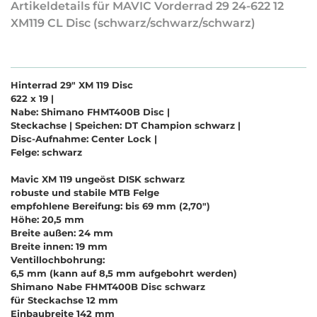
Artikeldetails für MAVIC Vorderrad 29 24-622 12
XM119 CL Disc (schwarz/schwarz/schwarz)
Hinterrad 29" XM 119 Disc
622 x 19 |
Nabe: Shimano FHMT400B Disc |
Steckachse | Speichen: DT Champion schwarz |
Disc-Aufnahme: Center Lock |
Felge: schwarz
Mavic XM 119 ungeöst DISK schwarz
robuste und stabile MTB Felge
empfohlene Bereifung: bis 69 mm (2,70")
Höhe: 20,5 mm
Breite außen: 24 mm
Breite innen: 19 mm
Ventillochbohrung:
6,5 mm (kann auf 8,5 mm aufgebohrt werden)
Shimano Nabe FHMT400B Disc schwarz
für Steckachse 12 mm
Einbaubreite 142 mm