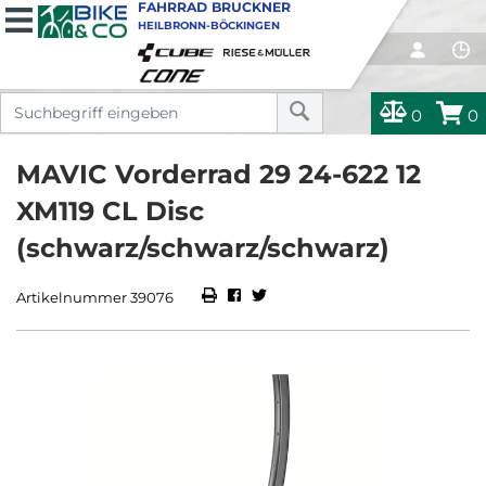
FAHRRAD BRUCKNER
HEILBRONN-BÖCKINGEN
0
0
MAVIC Vorderrad 29 24-622 12
XM119 CL Disc
(schwarz/schwarz/schwarz)
Artikelnummer 39076