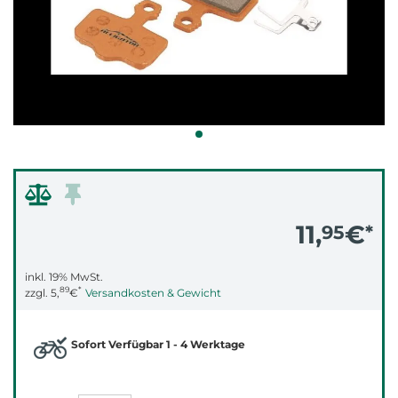
11,
€
95
*
inkl. 19% MwSt.
89
*
zzgl.
5,
€
Versandkosten & Gewicht
Sofort Verfügbar 1 - 4 Werktage