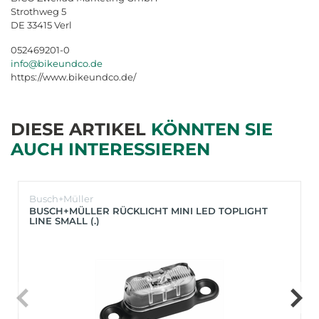
Strothweg 5
DE 33415 Verl
052469201-0
info@bikeundco.de
https://www.bikeundco.de/
DIESE ARTIKEL
KÖNNTEN SIE
AUCH INTERESSIEREN
Busch+Müller
BUSCH+MÜLLER RÜCKLICHT MINI LED TOPLIGHT
LINE SMALL (.)