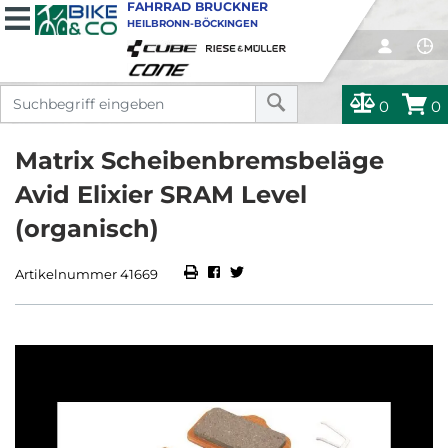
FAHRRAD BRUCKNER
HEILBRONN-BÖCKINGEN
0
0
Matrix Scheibenbremsbeläge
Avid Elixier SRAM Level
(organisch)
Artikelnummer 41669