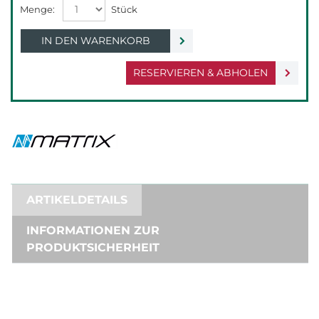
IN DEN WARENKORB
RESERVIEREN & ABHOLEN
ARTIKELDETAILS
INFORMATIONEN ZUR
PRODUKTSICHERHEIT