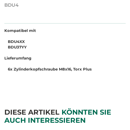
BDU4
Kompatibel mit
BDU4XX
BDU37YY
Lieferumfang
6x Zylinderkopfschraube M8x16, Torx Plus
DIESE ARTIKEL
KÖNNTEN SIE
AUCH INTERESSIEREN