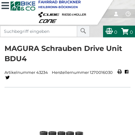
FAHRRAD BRUCKNER
HEILBRONN-BÖCKINGEN
0
0
MAGURA Schrauben Drive Unit
BDU4
Artikelnummer 43234
Herstellernummer 1270016030