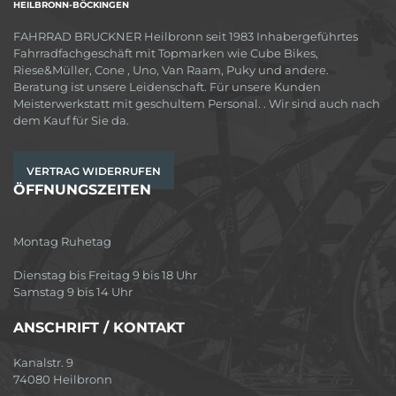
HEILBRONN-BÖCKINGEN
FAHRRAD BRUCKNER Heilbronn seit 1983 Inhabergeführtes
Fahrradfachgeschäft mit Topmarken wie Cube Bikes,
Riese&Müller, Cone , Uno, Van Raam, Puky und andere.
Beratung ist unsere Leidenschaft. Für unsere Kunden
Meisterwerkstatt mit geschultem Personal. . Wir sind auch nach
dem Kauf für Sie da.
VERTRAG WIDERRUFEN
ÖFFNUNGSZEITEN
Montag Ruhetag
Dienstag bis Freitag 9 bis 18 Uhr
Samstag 9 bis 14 Uhr
ANSCHRIFT / KONTAKT
Kanalstr. 9
74080 Heilbronn