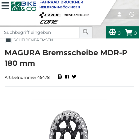
FAHRRAD BRUCKNER
HEILBRONN-BÖCKINGEN
0
0
SCHEIBENBREMSEN
MAGURA Bremsscheibe MDR-P
180 mm
Artikelnummer 45478