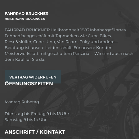
FAHRRAD BRUCKNER
HEILBRONN-BÖCKINGEN
FAHRRAD BRUCKNER Heilbronn seit 1983 Inhabergeführtes
Fahrradfachgeschäft mit Topmarken wie Cube Bikes,
Riese&Müller, Cone , Uno, Van Raam, Puky und andere.
Beratung ist unsere Leidenschaft. Für unsere Kunden
Meisterwerkstatt mit geschultem Personal. . Wir sind auch nach
dem Kauf für Sie da.
VERTRAG WIDERRUFEN
ÖFFNUNGSZEITEN
Montag Ruhetag
Dienstag bis Freitag 9 bis 18 Uhr
Samstag 9 bis 14 Uhr
ANSCHRIFT / KONTAKT