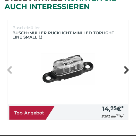
AUCH INTERESSIEREN
Busch+Müller
BUSCH+MÜLLER RÜCKLICHT MINI LED TOPLIGHT
LINE SMALL (.)
14,
95
€
*
90
*
statt
22,
€