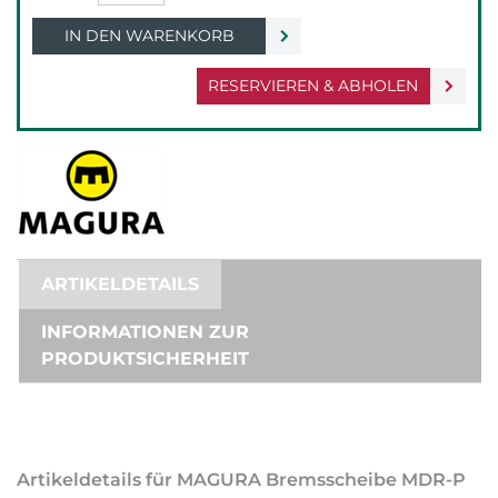
IN DEN WARENKORB
RESERVIEREN & ABHOLEN
ARTIKELDETAILS
INFORMATIONEN ZUR
PRODUKTSICHERHEIT
Artikeldetails für MAGURA Bremsscheibe MDR-P