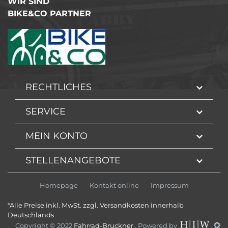
WIR SIND
BIKE&CO PARTNER
RECHTLICHES
SERVICE
MEIN KONTO
STELLENANGEBOTE
Homepage
Kontakt online
Impressum
*Alle Preise inkl. MwSt. zzgl. Versandkosten innerhalb
Deutschlands
Copyright © 2022
Fahrrad-Bruckner
. Powered by