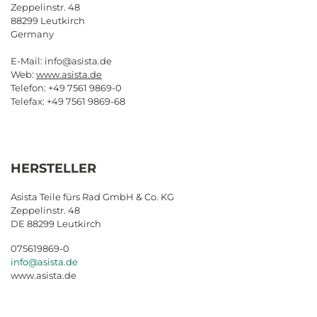
Zeppelinstr
. 48
88299
Leutkirch
Germany
E
-
Mail
:
info@asista
.
de
Web
:
www
.
asista
.
de
Telefon
: +49 7561 9869-0
Telefax
: +49 7561 9869-68
HERSTELLER
Asista Teile fürs Rad GmbH & Co. KG
Zeppelinstr. 48
DE 88299 Leutkirch
075619869-0
info@asista.de
www.asista.de