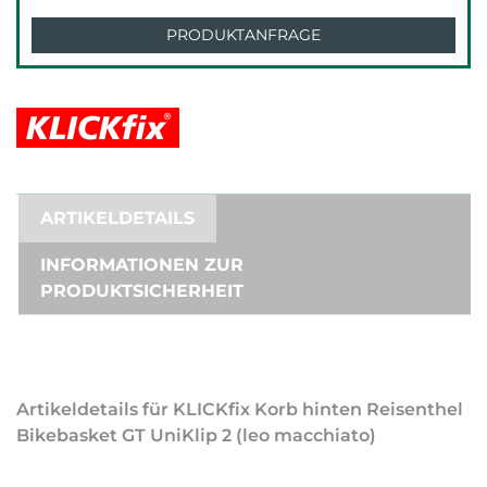
PRODUKTANFRAGE
ARTIKELDETAILS
INFORMATIONEN ZUR
PRODUKTSICHERHEIT
Artikeldetails für KLICKfix Korb hinten Reisenthel
Bikebasket GT UniKlip 2 (leo macchiato)