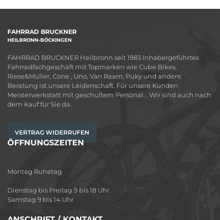
FAHRRAD BRUCKNER
HEILBRONN-BÖCKINGEN
FAHRRAD BRUCKNER Heilbronn seit 1983 Inhabergeführtes
Fahrradfachgeschäft mit Topmarken wie Cube Bikes,
Riese&Müller, Cone , Uno, Van Raam, Puky und andere.
Beratung ist unsere Leidenschaft. Für unsere Kunden
Meisterwerkstatt mit geschultem Personal. . Wir sind auch nach
dem Kauf für Sie da.
VERTRAG WIDERRUFEN
ÖFFNUNGSZEITEN
Montag Ruhetag
Dienstag bis Freitag 9 bis 18 Uhr
Samstag 9 bis 14 Uhr
ANSCHRIFT / KONTAKT