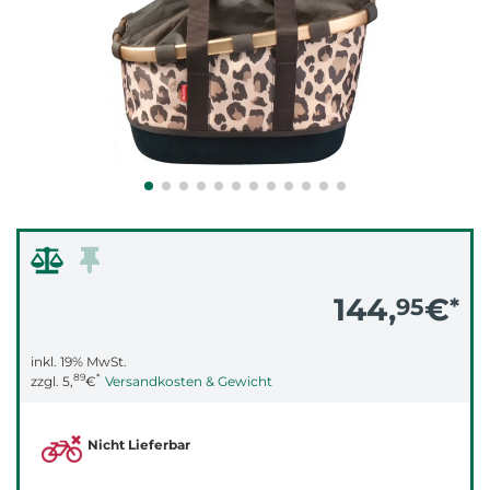
144,
€
95
*
inkl. 19% MwSt.
89
*
zzgl.
5,
€
Versandkosten & Gewicht
Nicht Lieferbar