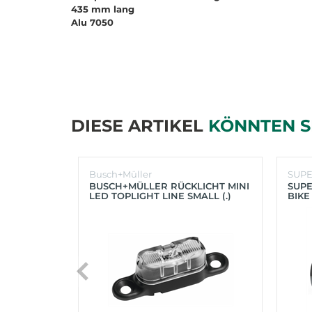
435 mm lang
Alu 7050
DIESE ARTIKEL
KÖNNTEN S
Busch+Müller
SUP
BUSCH+MÜLLER RÜCKLICHT MINI
SUPE
LED TOPLIGHT LINE SMALL (.)
BIKE
(SC