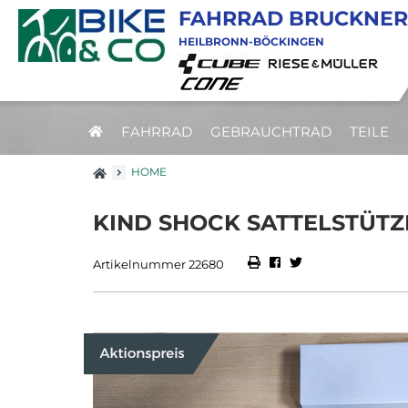
FAHRRAD BRUCKNER
HEILBRONN-BÖCKINGEN
FAHRRAD
GEBRAUCHTRAD
TEILE
HOME
KIND SHOCK SATTELSTÜTZ
Artikelnummer 22680