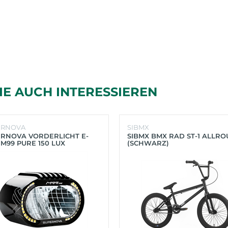
IE AUCH INTERESSIEREN
ERNOVA
SIBMX
RNOVA VORDERLICHT E-
SIBMX BMX RAD ST-1 ALLR
 M99 PURE 150 LUX
(SCHWARZ)
HWARZ)