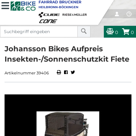
FAHRRAD BRUCKNER
HEILBRONN-BÖCKINGEN
0
0
Johansson Bikes Aufpreis
Insekten-/Sonnenschutzkit Fiete
Artikelnummer 39406