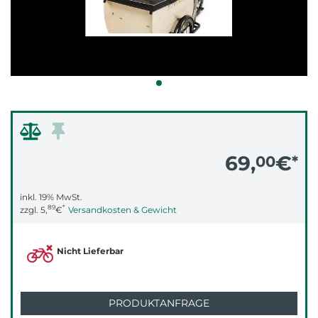
69,
€
00
*
inkl. 19% MwSt.
89
*
zzgl.
5,
€
Versandkosten & Gewicht
Nicht Lieferbar
PRODUKTANFRAGE