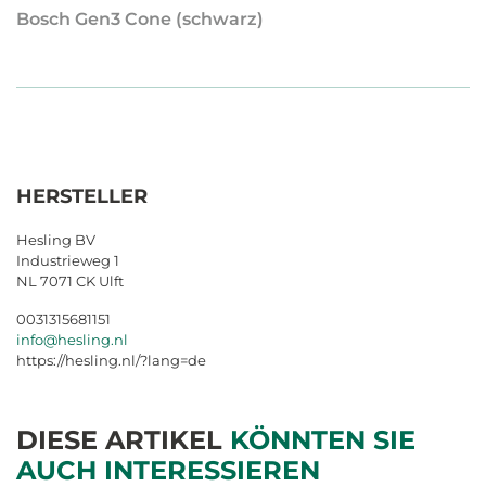
Bosch Gen3 Cone (schwarz)
HERSTELLER
Hesling BV
Industrieweg 1
NL 7071 CK Ulft
0031315681151
info@hesling.nl
https://hesling.nl/?lang=de
DIESE ARTIKEL
KÖNNTEN SIE
AUCH INTERESSIEREN