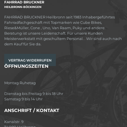
FAHRRAD BRUCKNER
HEILBRONN-BÖCKINGEN
FAHRRAD BRUCKNER Heilbronn seit 1983 Inhabergeführtes
Fahrradfachgeschäft mit Topmarken wie Cube Bikes,
Riese&Müller, Cone , Uno, Van Raam, Puky und andere.
Beratung ist unsere Leidenschaft. Für unsere Kunden
Meisterwerkstatt mit geschultem Personal. . Wir sind auch nach
dem Kauf für Sie da.
VERTRAG WIDERRUFEN
ÖFFNUNGSZEITEN
Montag Ruhetag
Dienstag bis Freitag 9 bis 18 Uhr
Samstag 9 bis 14 Uhr
ANSCHRIFT / KONTAKT
Kanalstr. 9
74080 Heilbronn