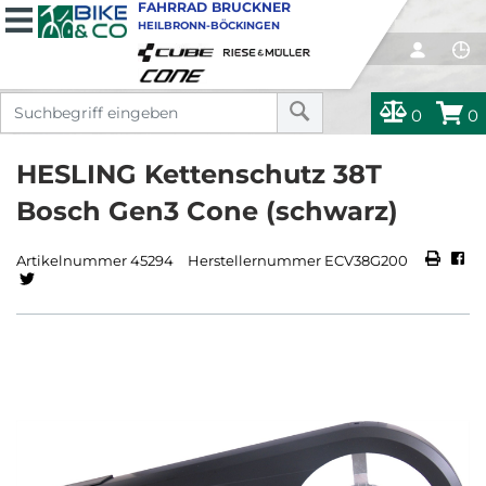
FAHRRAD BRUCKNER
HEILBRONN-BÖCKINGEN
0
0
HESLING Kettenschutz 38T
Bosch Gen3 Cone (schwarz)
Artikelnummer 45294
Herstellernummer ECV38G200