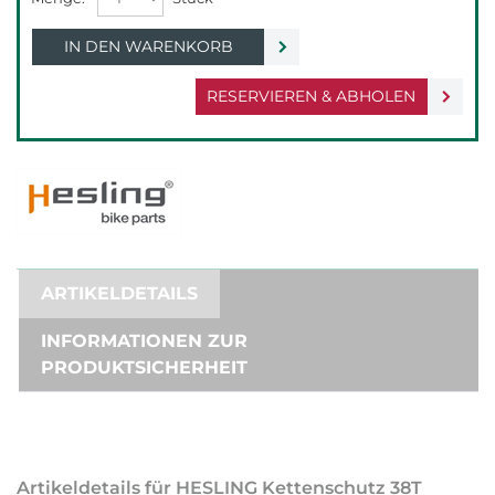
IN DEN WARENKORB
RESERVIEREN & ABHOLEN
ARTIKELDETAILS
INFORMATIONEN ZUR
PRODUKTSICHERHEIT
Artikeldetails für HESLING Kettenschutz 38T