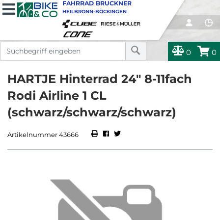
FAHRRAD BRUCKNER
HEILBRONN-BÖCKINGEN
0
0
HARTJE Hinterrad 24" 8-11fach
Rodi Airline 1 CL
(schwarz/schwarz/schwarz)
Artikelnummer 43666