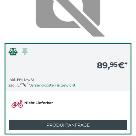
89,
€
95
*
inkl. 19% MwSt.
89
*
zzgl.
5,
€
Versandkosten & Gewicht
Nicht Lieferbar
PRODUKTANFRAGE