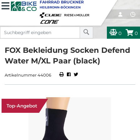
FAHRRAD BRUCKNER
HEILBRONN-BÖCKINGEN
0
0
FOX Bekleidung Socken Defend
Water M/XL Paar (black)
Artikelnummer 44006