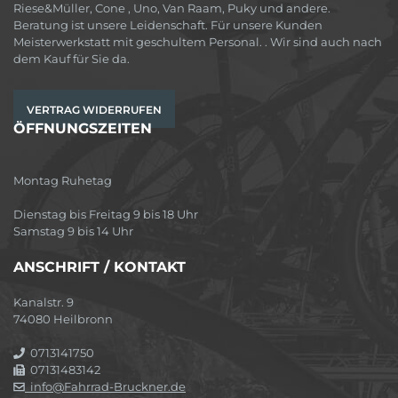
Riese&Müller, Cone , Uno, Van Raam, Puky und andere.
Beratung ist unsere Leidenschaft. Für unsere Kunden
Meisterwerkstatt mit geschultem Personal. . Wir sind auch nach
dem Kauf für Sie da.
VERTRAG WIDERRUFEN
ÖFFNUNGSZEITEN
Montag Ruhetag
Dienstag bis Freitag 9 bis 18 Uhr
Samstag 9 bis 14 Uhr
ANSCHRIFT / KONTAKT
Kanalstr. 9
74080 Heilbronn
0713141750
07131483142
info@Fahrrad-Bruckner.de