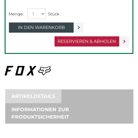
IN DEN WARENKORB
RESERVIEREN & ABHOLEN
ARTIKELDETAILS
INFORMATIONEN ZUR
PRODUKTSICHERHEIT