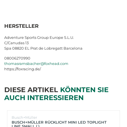
HERSTELLER
Adventure Sports Group Europe S.L.U.
C/Canudas 13
Spa 08820 EL Prat de Lobregatt Barcelona
08006270990
thomasramsbacher@foxhead.com
https://foxracing.de/
DIESE ARTIKEL
KÖNNTEN SIE
AUCH INTERESSIEREN
Busch+Müller
BUSCH+MÜLLER RÜCKLICHT MINI LED TOPLIGHT
LINE SMALL (.)