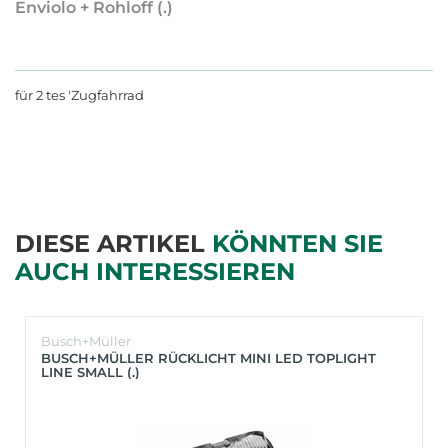
Enviolo + Rohloff (.)
für 2 tes 'Zugfahrrad
DIESE ARTIKEL
KÖNNTEN SIE
AUCH INTERESSIEREN
Busch+Müller
BUSCH+MÜLLER RÜCKLICHT MINI LED TOPLIGHT
LINE SMALL (.)