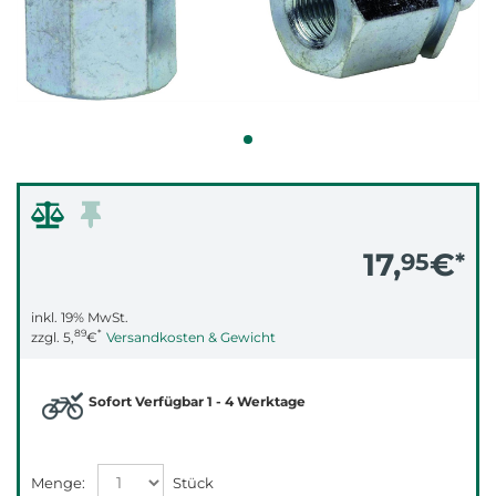
17,
€
95
*
inkl. 19% MwSt.
89
*
zzgl.
5,
€
Versandkosten & Gewicht
Sofort Verfügbar 1 - 4 Werktage