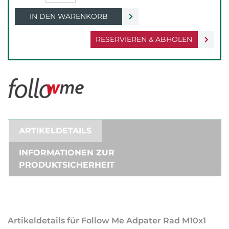
IN DEN WARENKORB
RESERVIEREN & ABHOLEN
ARTIKELDETAILS
INFORMATIONEN ZUR
PRODUKTSICHERHEIT
Artikeldetails für Follow Me Adpater Rad M10x1