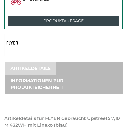
PRODUKTANFRAGE
ARTIKELDETAILS
INFORMATIONEN ZUR
PRODUKTSICHERHEIT
Artikeldetails für FLYER Gebraucht Upstreet5 7,10
M 432WH mit Linexo (blau)