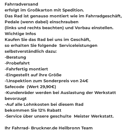
Fahrradversand
erfolgt im Großkarton mit Spedition.
Das Rad ist genauso montiert wie im Fahrradgeschäft,
Pedale (wenn dabei) einschrauben
(links und rechts beachten) und Vorbau einstellen.
Wichtige Infos
Kaufen Sie das Rad bei uns im Geschäft,
so erhalten Sie folgende Serviceleistungen
selbstverständlich dazu:
-Beratung
-Probefahrt
-Fahrfertig montiert
-Eingestellt auf ihre Größe
-1.Inspektion zum Sonderpreis von 24€
Safecode (Wert 29,90€)
-Kundenräder werden bei Auslastung der Werkstatt
bevorzugt
-Auf alle Lohnkosten bei diesem Rad
bekommen Sie 12% Rabatt
-Service über unsere geschulte Meister Werkstatt.
Ihr Fahrrad- Bruckner.de Heilbronn Team