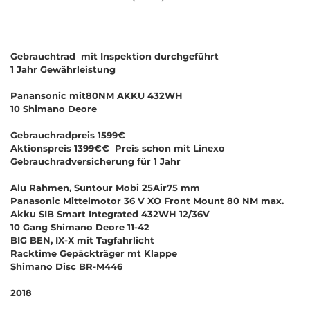
Gebrauchtrad mit Inspektion durchgeführt
1 Jahr Gewährleistung
Panansonic mit80NM AKKU 432WH
10 Shimano Deore
Gebrauchradpreis 1599€
Aktionspreis 1399€€ Preis schon mit Linexo
Gebrauchradversicherung für 1 Jahr
Alu Rahmen, Suntour Mobi 25Air75 mm
Panasonic Mittelmotor 36 V XO Front Mount 80 NM max.
Akku SIB Smart Integrated 432WH 12/36V
10 Gang Shimano Deore 11-42
BIG BEN, IX-X mit Tagfahrlicht
Racktime Gepäckträger mt Klappe
Shimano Disc BR-M446
2018