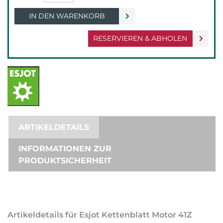
IN DEN WARENKORB
RESERVIEREN & ABHOLEN
ARTIKELDETAILS
INFORMATIONEN ZUR
PRODUKTSICHERHEIT
Artikeldetails für Esjot Kettenblatt Motor 41Z