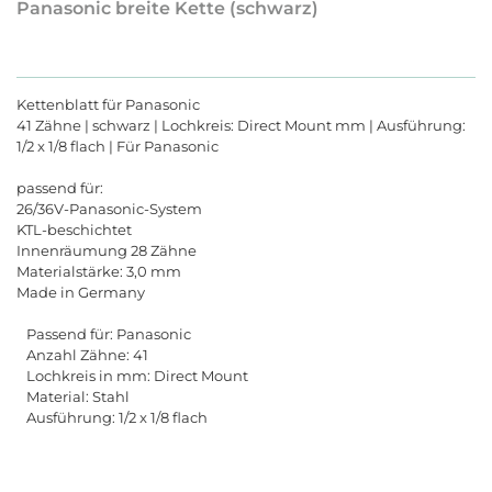
Panasonic breite Kette (schwarz)
Kettenblatt für Panasonic
41 Zähne | schwarz | Lochkreis: Direct Mount mm | Ausführung:
1/2 x 1/8 flach | Für Panasonic
passend für:
26/36V-Panasonic-System
KTL-beschichtet
Innenräumung 28 Zähne
Materialstärke: 3,0 mm
Made in Germany
Passend für: Panasonic
Anzahl Zähne: 41
Lochkreis in mm: Direct Mount
Material: Stahl
Ausführung: 1/2 x 1/8 flach