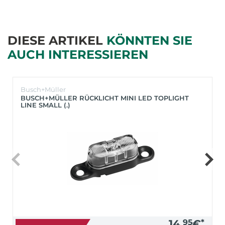
DIESE ARTIKEL
KÖNNTEN SIE
AUCH INTERESSIEREN
Busch+Müller
BUSCH+MÜLLER RÜCKLICHT MINI LED TOPLIGHT
LINE SMALL (.)
14,
95
€
*