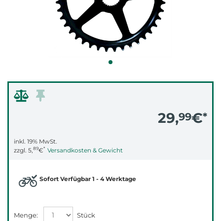
29,
€
99
*
inkl. 19% MwSt.
89
*
zzgl.
5,
€
Versandkosten & Gewicht
Sofort Verfügbar 1 - 4 Werktage