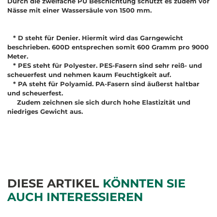
Durch die zweifache PU Beschichtung schützt es zudem vor
Nässe mit einer Wassersäule von 1500 mm.
* D steht für Denier. Hiermit wird das Garngewicht
beschrieben. 600D entsprechen somit 600 Gramm pro 9000
Meter.
* PES steht für Polyester. PES-Fasern sind sehr reiß- und
scheuerfest und nehmen kaum Feuchtigkeit auf.
* PA steht für Polyamid. PA-Fasern sind äußerst haltbar
und scheuerfest.
Zudem zeichnen sie sich durch hohe Elastizität und
niedriges Gewicht aus.
DIESE ARTIKEL
KÖNNTEN SIE
AUCH INTERESSIEREN