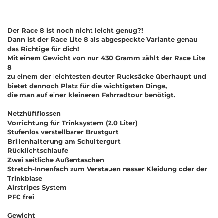
Der Race 8 ist noch nicht leicht genug?!
Dann ist der Race Lite 8 als abgespeckte Variante genau
das Richtige für dich!
Mit einem Gewicht von nur 430 Gramm zählt der Race Lite
8
zu einem der leichtesten deuter Rucksäcke überhaupt und
bietet dennoch Platz für die wichtigsten Dinge,
die man auf einer kleineren Fahrradtour benötigt.
Netzhüftflossen
Vorrichtung für Trinksystem (2.0 Liter)
Stufenlos verstellbarer Brustgurt
Brillenhalterung am Schultergurt
Rücklichtschlaufe
Zwei seitliche Außentaschen
Stretch-Innenfach zum Verstauen nasser Kleidung oder der
Trinkblase
Airstripes System
PFC frei
Gewicht