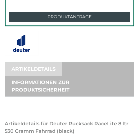
PRODUKTANFRAGE
ARTIKELDETAILS
INFORMATIONEN ZUR
PRODUKTSICHERHEIT
Artikeldetails für Deuter Rucksack RaceLite 8 ltr
530 Gramm Fahrrad (black)