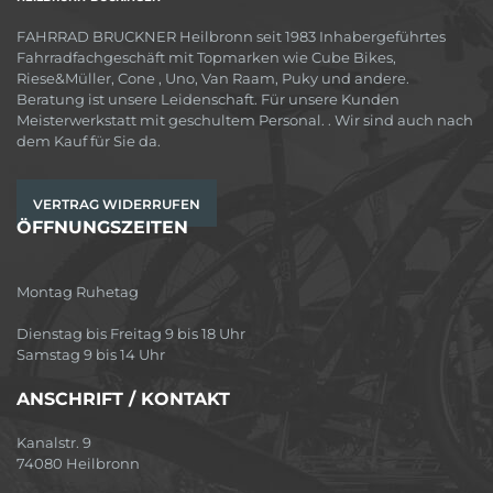
FAHRRAD BRUCKNER Heilbronn seit 1983 Inhabergeführtes
Fahrradfachgeschäft mit Topmarken wie Cube Bikes,
Riese&Müller, Cone , Uno, Van Raam, Puky und andere.
Beratung ist unsere Leidenschaft. Für unsere Kunden
Meisterwerkstatt mit geschultem Personal. . Wir sind auch nach
dem Kauf für Sie da.
VERTRAG WIDERRUFEN
ÖFFNUNGSZEITEN
Montag Ruhetag
Dienstag bis Freitag 9 bis 18 Uhr
Samstag 9 bis 14 Uhr
ANSCHRIFT / KONTAKT
Kanalstr. 9
74080 Heilbronn