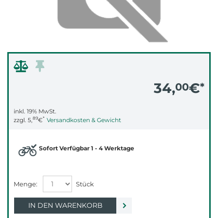
34,
€
00
*
inkl. 19% MwSt.
89
*
zzgl.
5,
€
Versandkosten & Gewicht
Sofort Verfügbar 1 - 4 Werktage
IN DEN WARENKORB