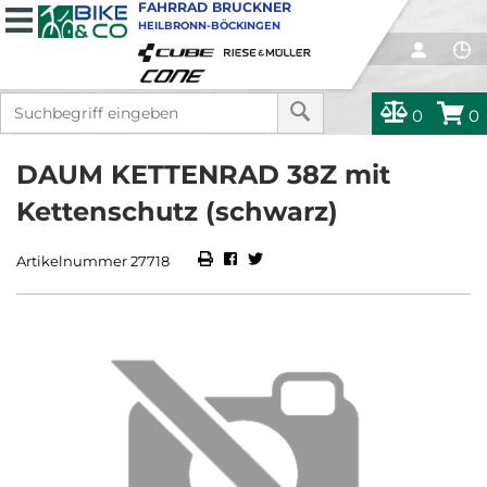
FAHRRAD BRUCKNER
HEILBRONN-BÖCKINGEN
0
0
DAUM KETTENRAD 38Z mit
Kettenschutz (schwarz)
Artikelnummer 27718