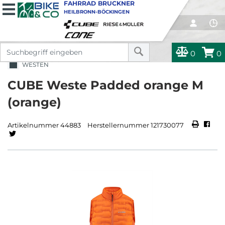
FAHRRAD BRUCKNER
HEILBRONN-BÖCKINGEN
0
0
WESTEN
CUBE Weste Padded orange M
(orange)
Artikelnummer 44883
Herstellernummer 121730077