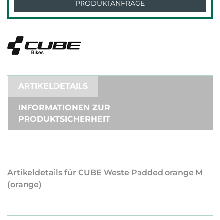
PRODUKTANFRAGE
ARTIKELDETAILS
INFORMATIONEN ZUR
PRODUKTSICHERHEIT
Artikeldetails für CUBE Weste Padded orange M
(orange)