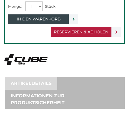
IN DEN WARENKORB
RESERVIEREN & ABHOLEN
ARTIKELDETAILS
INFORMATIONEN ZUR
PRODUKTSICHERHEIT