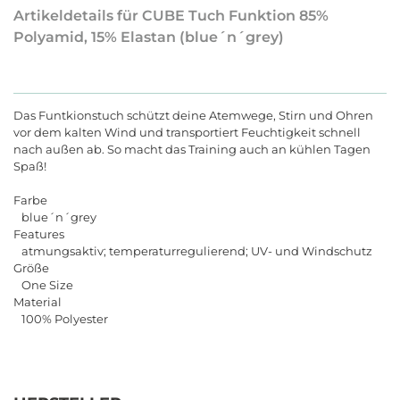
Artikeldetails für CUBE Tuch Funktion 85%
Polyamid, 15% Elastan (blue´n´grey)
Das Funtkionstuch schützt deine Atemwege, Stirn und Ohren
vor dem kalten Wind und transportiert Feuchtigkeit schnell
nach außen ab. So macht das Training auch an kühlen Tagen
Spaß!
Farbe
blue´n´grey
Features
atmungsaktiv; temperaturregulierend; UV- und Windschutz
Größe
One Size
Material
100% Polyester