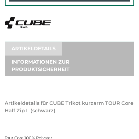
ARTIKELDETAILS
INFORMATIONEN ZUR
PRODUKTSICHERHEIT
Artikeldetails für CUBE Trikot kurzarm TOUR Core
Half Zip L (schwarz)
Tour Core 100% Polyster