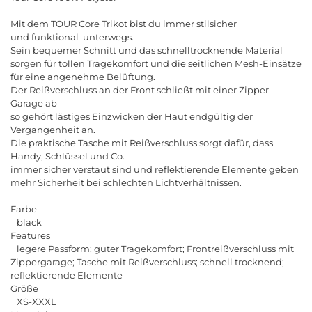
Mit dem TOUR Core Trikot bist du immer stilsicher
und funktional unterwegs.
Sein bequemer Schnitt und das schnelltrocknende Material
sorgen für tollen Tragekomfort und die seitlichen Mesh-Einsätze
für eine angenehme Belüftung.
Der Reißverschluss an der Front schließt mit einer Zipper-
Garage ab
so gehört lästiges Einzwicken der Haut endgültig der
Vergangenheit an.
Die praktische Tasche mit Reißverschluss sorgt dafür, dass
Handy, Schlüssel und Co.
immer sicher verstaut sind und reflektierende Elemente geben
mehr Sicherheit bei schlechten Lichtverhältnissen.
Farbe
black
Features
legere Passform; guter Tragekomfort; Frontreißverschluss mit
Zippergarage; Tasche mit Reißverschluss; schnell trocknend;
reflektierende Elemente
Größe
XS-XXXL