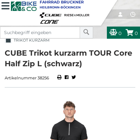
FAHRRAD BRUCKNER
HEILBRONN-BÖCKINGEN
0
0
TRIKOT KURZARM
CUBE Trikot kurzarm TOUR Core
Half Zip L (schwarz)
Artikelnummer 38256