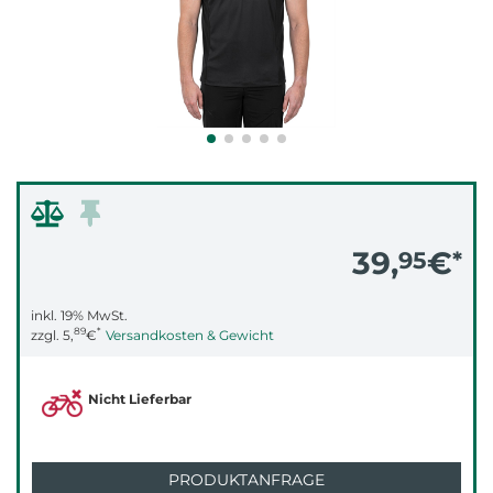
39,
€
95
*
inkl. 19% MwSt.
89
*
zzgl.
5,
€
Versandkosten & Gewicht
Nicht Lieferbar
PRODUKTANFRAGE