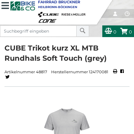
FAHRRAD BRUCKNER
HEILBRONN-BÖCKINGEN
0
0
CUBE Trikot kurz XL MTB
Rundhals Soft Touch (grey)
Artikelnummer 48817
Herstellernummer 124170081