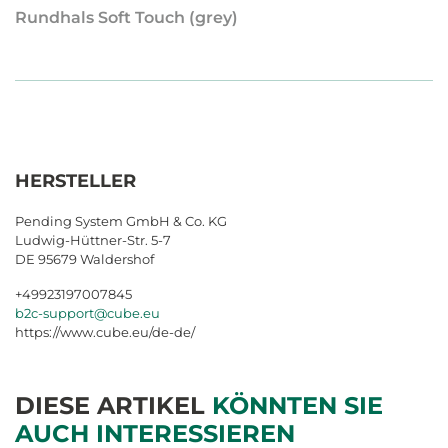
Rundhals Soft Touch (grey)
HERSTELLER
Pending System GmbH & Co. KG
Ludwig-Hüttner-Str. 5-7
DE 95679 Waldershof
+49923197007845
b2c-support@cube.eu
https://www.cube.eu/de-de/
DIESE ARTIKEL
KÖNNTEN SIE
AUCH INTERESSIEREN