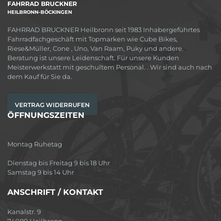
FAHRRAD BRUCKNER
HEILBRONN-BÖCKINGEN
FAHRRAD BRUCKNER Heilbronn seit 1983 Inhabergeführtes
Fahrradfachgeschäft mit Topmarken wie Cube Bikes,
Riese&Müller, Cone , Uno, Van Raam, Puky und andere.
Beratung ist unsere Leidenschaft. Für unsere Kunden
Meisterwerkstatt mit geschultem Personal. . Wir sind auch nach
dem Kauf für Sie da.
VERTRAG WIDERRUFEN
ÖFFNUNGSZEITEN
Montag Ruhetag
Dienstag bis Freitag 9 bis 18 Uhr
Samstag 9 bis 14 Uhr
ANSCHRIFT / KONTAKT
Kanalstr. 9
74080 Heilbronn