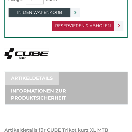
IN DEN WARENKORB
RESERVIEREN & ABHOLEN
ARTIKELDETAILS
INFORMATIONEN ZUR
PRODUKTSICHERHEIT
Artikeldetails für CUBE Trikot kurz XL MTB