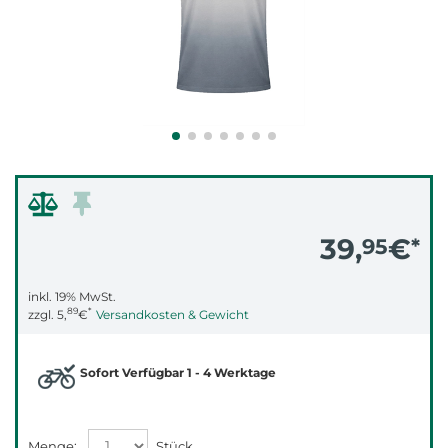
39,
€
95
*
inkl. 19% MwSt.
89
*
zzgl.
5,
€
Versandkosten & Gewicht
Sofort Verfügbar 1 - 4 Werktage