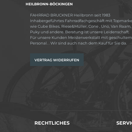
HEILBRONN-BÖCKINGEN
FAHRRAD BRUCKNER Heilbronn seit 1983
Inhabergeführtes Fahrradfachgeschäft mit Topmark
wie Cube Bikes, Riese&Müller, Cone , Uno, Van Raam,
Puky und andere. Beratung ist unsere Leidenschaft.
Für unsere Kunden Meisterwerkstatt mit geschultem
Personal. . Wir sind auch nach dem Kauf für Sie da.
VERTRAG WIDERRUFEN
RECHTLICHES
SERVI