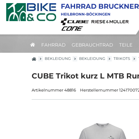
FAHRRAD BRUCKNER
HEILBRONN-BÖCKINGEN
FAHRRAD
GEBRAUCHTRAD
TEILE
BEKLEIDUNG
BEKLEIDUNG
TRIKOTS
CUBE Trikot kurz L MTB Run
Artikelnummer 48816
Herstellernummer 12417007