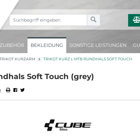
ZUBEHÖR
BEKLEIDUNG
SONSTIGE LEISTUNGEN
GU
TRIKOT KURZARM
TRIKOT KURZ L MTB RUNDHALS SOFT TOUCH
dhals Soft Touch (grey)
2