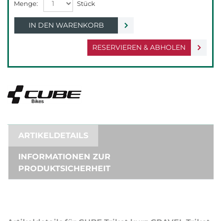
IN DEN WARENKORB
RESERVIEREN & ABHOLEN
ARTIKELDETAILS
INFORMATIONEN ZUR
PRODUKTSICHERHEIT