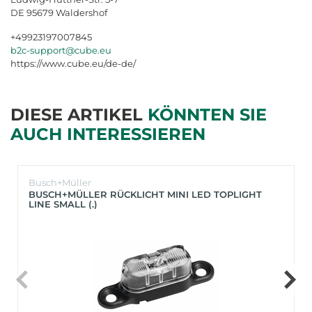
DE 95679 Waldershof
+49923197007845
b2c-support@cube.eu
https://www.cube.eu/de-de/
DIESE ARTIKEL
KÖNNTEN SIE
AUCH INTERESSIEREN
Busch+Müller
BUSCH+MÜLLER RÜCKLICHT MINI LED TOPLIGHT
LINE SMALL (.)