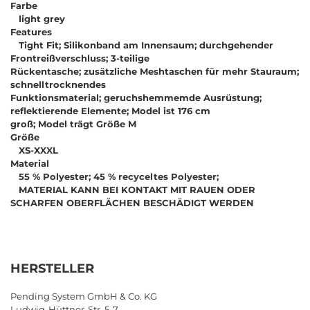
Farbe
light grey
Features
Tight Fit; Silikonband am Innensaum; durchgehender
Frontreißverschluss; 3-teilige
Rückentasche; zusätzliche Meshtaschen für mehr Stauraum;
schnelltrocknendes
Funktionsmaterial; geruchshemmemde Ausrüstung;
reflektierende Elemente; Model ist 176 cm
groß; Model trägt Größe M
Größe
XS-XXXL
Material
55 % Polyester; 45 % recyceltes Polyester;
MATERIAL KANN BEI KONTAKT MIT RAUEN ODER
SCHARFEN OBERFLÄCHEN BESCHÄDIGT WERDEN
HERSTELLER
Pending System GmbH & Co. KG
Ludwig-Hüttner-Str. 5-7