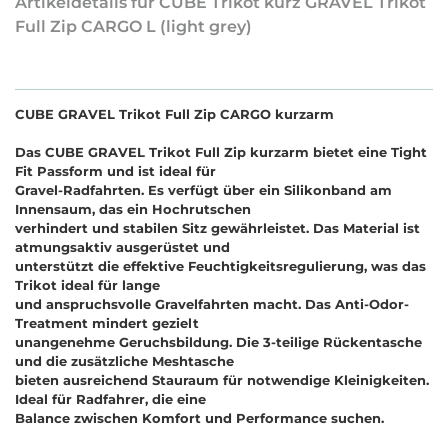
Artikeldetails für CUBE Trikot kurz GRAVEL Trikot
Full Zip CARGO L (light grey)
CUBE GRAVEL Trikot Full Zip CARGO kurzarm
Das CUBE GRAVEL Trikot Full Zip kurzarm bietet eine Tight
Fit Passform und ist ideal für
Gravel-Radfahrten. Es verfügt über ein Silikonband am
Innensaum, das ein Hochrutschen
verhindert und stabilen Sitz gewährleistet. Das Material ist
atmungsaktiv ausgerüstet und
unterstützt die effektive Feuchtigkeitsregulierung, was das
Trikot ideal für lange
und anspruchsvolle Gravelfahrten macht. Das Anti-Odor-
Treatment mindert gezielt
unangenehme Geruchsbildung. Die 3-teilige Rückentasche
und die zusätzliche Meshtasche
bieten ausreichend Stauraum für notwendige Kleinigkeiten.
Ideal für Radfahrer, die eine
Balance zwischen Komfort und Performance suchen.