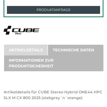
PRODUKTANFRAGE
ARTIKELDETAILS
TECHNISCHE DATEN
INFORMATIONEN ZUR
PRODUKTSICHERHEIT
Artikeldetails für CUBE Stereo Hybrid ONE44 HPC
SLX M CX 800 2025 (slabgrey´n´orange)