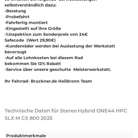
selbstverständlich dazu:
-Beratung
-Probefahrt
-Fahrfertig montiert
-Eingestellt auf ihre Größe
-1.Inspektion zum Sonderpreis von 24€
Safecode (Wert 29,90€)
-Kundenräder werden bei Auslastung der Werkstatt
bevorzugt
-Auf alle Lohnkosten bei diesem Rad
bekommen Sie 12% Rabatt
-Service über unsere geschulte Meisterwerkstatt.
Ihr Fahrrad- Bruckner.de Heilbronn Team
Technische Daten für Stereo Hybrid ONE44 HPC
SLX M CX 800 2025
Produktmerkmale