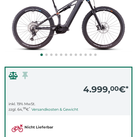
4.999,
€
00
*
inkl. 19% MwSt.
99
*
zzgl.
64,
€
Versandkosten & Gewicht
Nicht Lieferbar