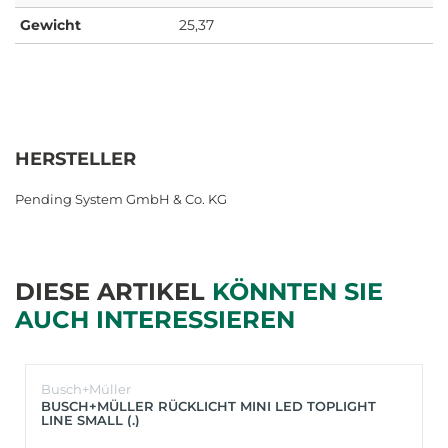
Gewicht
25,37
HERSTELLER
Pending System GmbH & Co. KG
DIESE ARTIKEL
KÖNNTEN SIE
AUCH INTERESSIEREN
Busch+Müller
BUSCH+MÜLLER RÜCKLICHT MINI LED TOPLIGHT
LINE SMALL (.)