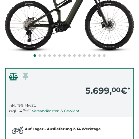
5.699,
€
00
*
inkl. 19% MwSt.
99
*
zzgl.
64,
€
Versandkosten & Gewicht
Auf Lager - Auslieferung 2-14 Werktage