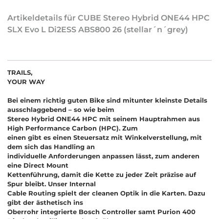
Artikeldetails für CUBE Stereo Hybrid ONE44 HPC
SLX Evo L Di2ESS ABS800 26 (stellar´n´grey)
TRAILS,
YOUR WAY
Bei einem richtig guten Bike sind mitunter kleinste Details
ausschlaggebend – so wie beim
Stereo Hybrid ONE44 HPC mit seinem Hauptrahmen aus
High Performance Carbon (HPC). Zum
einen gibt es einen Steuersatz mit Winkelverstellung, mit
dem sich das Handling an
individuelle Anforderungen anpassen lässt, zum anderen
eine Direct Mount
Kettenführung, damit die Kette zu jeder Zeit präzise auf
Spur bleibt. Unser Internal
Cable Routing spielt der cleanen Optik in die Karten. Dazu
gibt der ästhetisch ins
Oberrohr integrierte Bosch Controller samt Purion 400