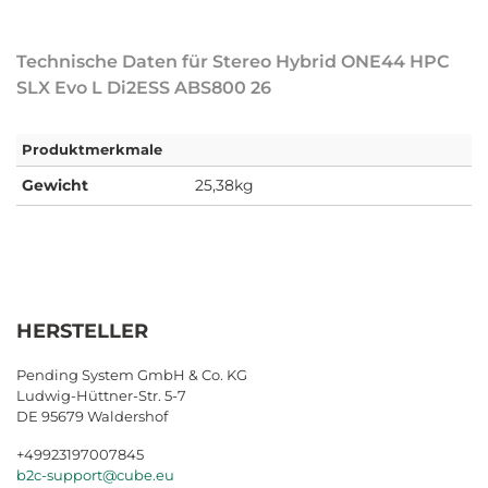
Technische Daten für Stereo Hybrid ONE44 HPC
SLX Evo L Di2ESS ABS800 26
Produktmerkmale
Gewicht
25,38kg
HERSTELLER
Pending System GmbH & Co. KG
Ludwig-Hüttner-Str. 5-7
DE 95679 Waldershof
+49923197007845
b2c-support@cube.eu