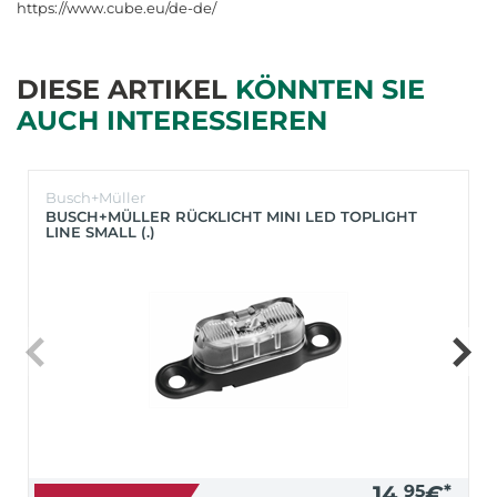
https://www.cube.eu/de-de/
DIESE ARTIKEL
KÖNNTEN SIE
AUCH INTERESSIEREN
Busch+Müller
BUSCH+MÜLLER RÜCKLICHT MINI LED TOPLIGHT
LINE SMALL (.)
14,
95
€
*