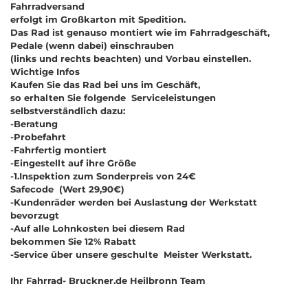
Fahrradversand
erfolgt im Großkarton mit Spedition.
Das Rad ist genauso montiert wie im Fahrradgeschäft,
Pedale (wenn dabei) einschrauben
(links und rechts beachten) und Vorbau einstellen.
Wichtige Infos
Kaufen Sie das Rad bei uns im Geschäft,
so erhalten Sie folgende Serviceleistungen
selbstverständlich dazu:
-Beratung
-Probefahrt
-Fahrfertig montiert
-Eingestellt auf ihre Größe
-1.Inspektion zum Sonderpreis von 24€
Safecode (Wert 29,90€)
-Kundenräder werden bei Auslastung der Werkstatt
bevorzugt
-Auf alle Lohnkosten bei diesem Rad
bekommen Sie 12% Rabatt
-Service über unsere geschulte Meister Werkstatt.
Ihr Fahrrad- Bruckner.de Heilbronn Team