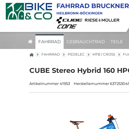
FAHRRAD BRUCKNER
HEILBRONN-BÖCKINGEN
FAHRRAD
GEBRAUCHTRAD
TEILE
FAHRRAD
PEDELEC
MTB / CROSS
FU
CUBE Stereo Hybrid 160 HP
Artikelnummer 41953
Herstellernummer 63725304