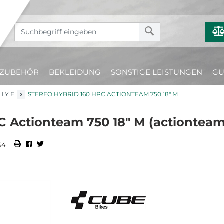
ZUBEHÖR
BEKLEIDUNG
SONSTIGE LEISTUNGEN
GU
LLY E
STEREO HYBRID 160 HPC ACTIONTEAM 750 18" M
C Actionteam 750 18" M (actionteam
54