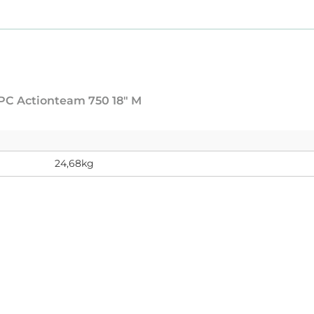
HPC Actionteam 750 18" M
24,68kg