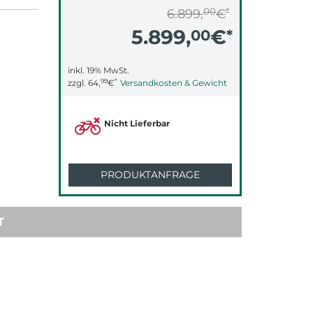
00
*
6.899,
€
5.899,
€
00
*
inkl. 19% MwSt.
99
*
zzgl.
64,
€
Versandkosten & Gewicht
Nicht Lieferbar
PRODUKTANFRAGE
T