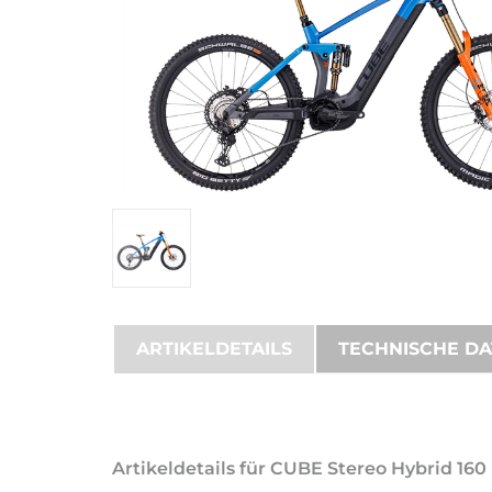
ARTIKELDETAILS
TECHNISCHE D
Artikeldetails für CUBE Stereo Hybrid 16