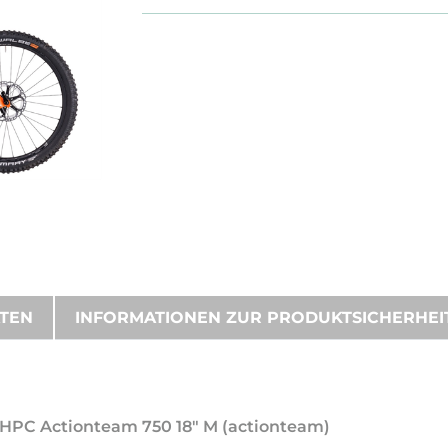
ATEN
INFORMATIONEN ZUR PRODUKTSICHERHEI
0 HPC Actionteam 750 18" M (actionteam)