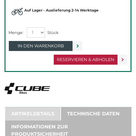
Auf Lager - Auslieferung 2-14 Werktage
IN DEN WARENKORB
RESERVIEREN & ABHOLEN
ARTIKELDETAILS
TECHNISCHE DATEN
INFORMATIONEN ZUR
PRODUKTSICHERHEIT