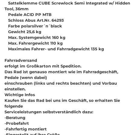
Sattelklemme CUBE Screwlock Semi Integrated w/ Hidden
Tool, 36mm
Pedale ACID PP MTB
Schloss Abus Art.Nr. 64293
Farbe polarsilver´n´black
Gewicht 25,6 kg
Max. Systemgewicht 160 kg
Max. Fahrergewicht 110 kg
Maximales Fahrer- und Fahrradgewicht 135 kg
Fahrradversand
erfolgt im Großkarton mit Spedition.
Das Rad ist genauso montiert wie im Fahrradgeschäft,
Pedale (wenn dabei)
einschrauben (links und rechts beachten) und Vorbau
einstellen.
Wichtige Infos
Kaufen Sie das Rad bei uns im Geschäft, so erhalten Sie
folgende
Serviceleistungen selbstverständlich dazu:
-Beratung
-Probefahrt
-Fahrfertig montiert
-Eingestellt auf ihre Größe