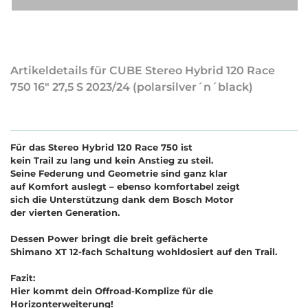
Artikeldetails für CUBE Stereo Hybrid 120 Race
750 16" 27,5 S 2023/24 (polarsilver´n´black)
Für das Stereo Hybrid 120 Race 750 ist
kein Trail zu lang und kein Anstieg zu steil.
Seine Federung und Geometrie sind ganz klar
auf Komfort auslegt – ebenso komfortabel zeigt
sich die Unterstützung dank dem Bosch Motor
der vierten Generation.
Dessen Power bringt die breit gefächerte
Shimano XT 12-fach Schaltung wohldosiert auf den Trail.
Fazit:
Hier kommt dein Offroad-Komplize für die
Horizonterweiterung!