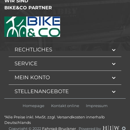
WIR SIND
BIKE&CO PARTNER
RECHTLICHES
SERVICE
MEIN KONTO
STELLENANGEBOTE
Homepage
Kontakt online
Impressum
*Alle Preise inkl. MwSt. zzgl. Versandkosten innerhalb
Deutschlands
Copyright © 2022
Fahrrad-Bruckner
. Powered by