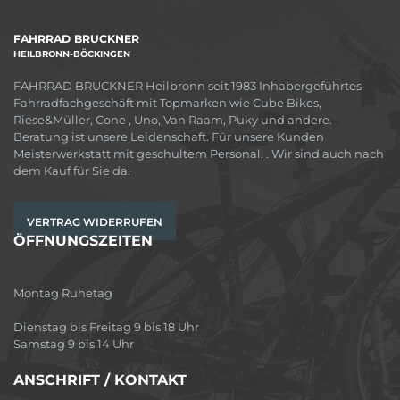
FAHRRAD BRUCKNER
HEILBRONN-BÖCKINGEN
FAHRRAD BRUCKNER Heilbronn seit 1983 Inhabergeführtes
Fahrradfachgeschäft mit Topmarken wie Cube Bikes,
Riese&Müller, Cone , Uno, Van Raam, Puky und andere.
Beratung ist unsere Leidenschaft. Für unsere Kunden
Meisterwerkstatt mit geschultem Personal. . Wir sind auch nach
dem Kauf für Sie da.
VERTRAG WIDERRUFEN
ÖFFNUNGSZEITEN
Montag Ruhetag
Dienstag bis Freitag 9 bis 18 Uhr
Samstag 9 bis 14 Uhr
ANSCHRIFT / KONTAKT