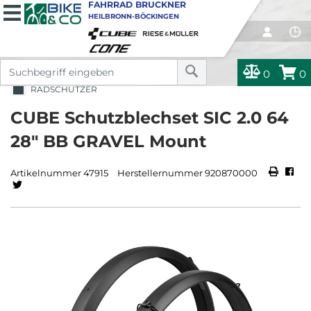
FAHRRAD BRUCKNER
HEILBRONN-BÖCKINGEN
0
0
RADSCHÜTZER
CUBE Schutzblechset SIC 2.0 64
28" BB GRAVEL Mount
Artikelnummer 47915
Herstellernummer 920870000