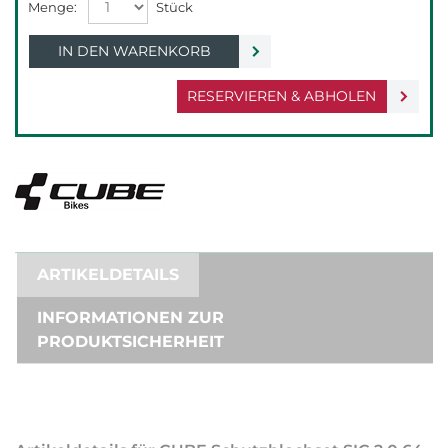
IN DEN WARENKORB
RESERVIEREN & ABHOLEN
ARTIKELDETAILS
INFORMATIONEN ZUR
PRODUKTSICHERHEIT