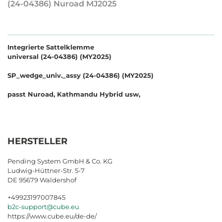
(24-04386) Nuroad MJ2025
Integrierte Sattelklemme
universal (24-04386) (MY2025)
SP_wedge_univ._assy (24-04386) (MY2025)
passt Nuroad, Kathmandu Hybrid usw,
HERSTELLER
Pending System GmbH & Co. KG
Ludwig-Hüttner-Str. 5-7
DE 95679 Waldershof
+49923197007845
b2c-support@cube.eu
https://www.cube.eu/de-de/