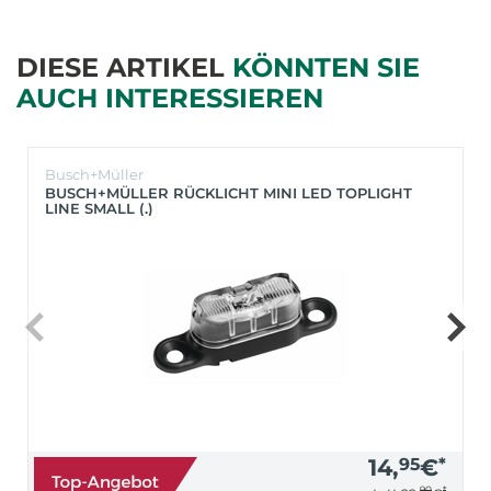
DIESE ARTIKEL
KÖNNTEN SIE
AUCH INTERESSIEREN
Busch+Müller
BUSCH+MÜLLER RÜCKLICHT MINI LED TOPLIGHT
LINE SMALL (.)
14,
95
€
*
90
*