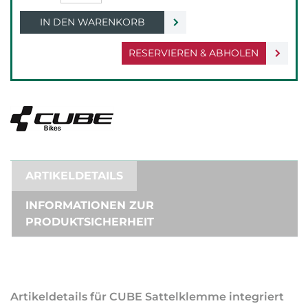
IN DEN WARENKORB
RESERVIEREN & ABHOLEN
ARTIKELDETAILS
INFORMATIONEN ZUR
PRODUKTSICHERHEIT
Artikeldetails für CUBE Sattelklemme integriert