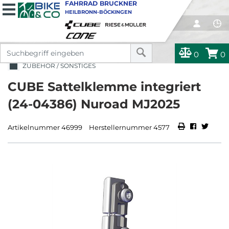
FAHRRAD BRUCKNER
HEILBRONN-BÖCKINGEN
0
0
ZUBEHÖR / SONSTIGES
CUBE Sattelklemme integriert
(24-04386) Nuroad MJ2025
Artikelnummer 46999
Herstellernummer 4577