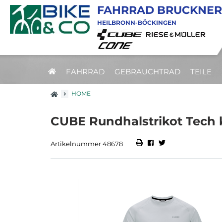
FAHRRAD BRUCKNER
HEILBRONN-BÖCKINGEN
FAHRRAD
GEBRAUCHTRAD
TEILE
HOME
CUBE Rundhalstrikot Tech 
Artikelnummer 48678