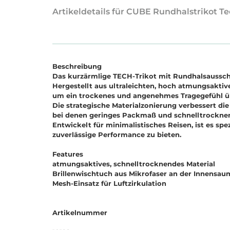
Artikeldetails für CUBE Rundhalstrikot T
Beschreibung
Das kurzärmlige TECH-Trikot mit Rundhalsausschn
Hergestellt aus ultraleichten, hoch atmungsaktive
um ein trockenes und angenehmes Tragegefühl üb
Die strategische Materialzonierung verbessert d
bei denen geringes Packmaß und schnelltrocknen
Entwickelt für minimalistisches Reisen, ist es 
zuverlässige Performance zu bieten.
Features
atmungsaktives, schnelltrocknendes Material
Brillenwischtuch aus Mikrofaser an der Innensau
Mesh-Einsatz für Luftzirkulation
Artikelnummer