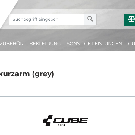
ZUBEHÖR
BEKLEIDUNG
SONSTIGE LEISTUNGEN
GU
kurzarm (grey)