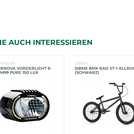
IE AUCH INTERESSIEREN
ERNOVA
SIBMX
RNOVA VORDERLICHT E-
SIBMX BMX RAD ST-1 ALLR
 M99 PURE 150 LUX
(SCHWARZ)
HWARZ)