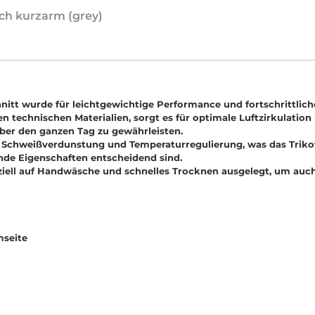
ech kurzarm (grey)
itt wurde für leichtgewichtige Performance und fortschrittli
n technischen Materialien, sorgt es für optimale Luftzirkulation
er den ganzen Tag zu gewährleisten.
ie Schweißverdunstung und Temperaturregulierung, was das Triko
de Eigenschaften entscheidend sind.
speziell auf Handwäsche und schnelles Trocknen ausgelegt, um a
mseite