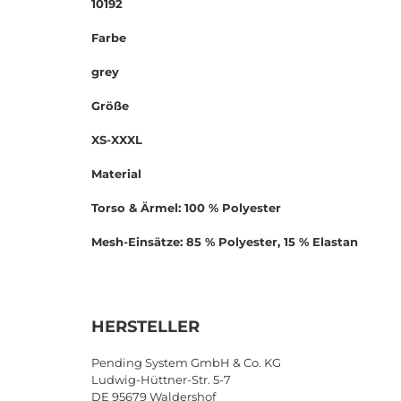
10192
Farbe
grey
Größe
XS-XXXL
Material
Torso & Ärmel: 100 % Polyester
Mesh-Einsätze: 85 % Polyester, 15 % Elastan
HERSTELLER
Pending System GmbH & Co. KG
Ludwig-Hüttner-Str. 5-7
DE 95679 Waldershof