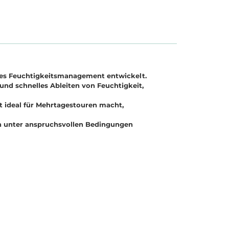
ches Feuchtigkeitsmanagement entwickelt.
 und schnelles Ableiten von Feuchtigkeit,
t ideal für Mehrtagestouren macht,
uch unter anspruchsvollen Bedingungen