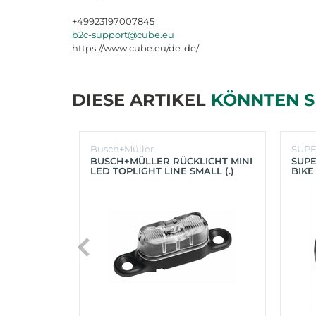
+49923197007845
b2c-support@cube.eu
https://www.cube.eu/de-de/
DIESE ARTIKEL
KÖNNTEN S
Busch+Müller
SUP
BUSCH+MÜLLER RÜCKLICHT MINI
SUPE
LED TOPLIGHT LINE SMALL (.)
BIKE
(SC