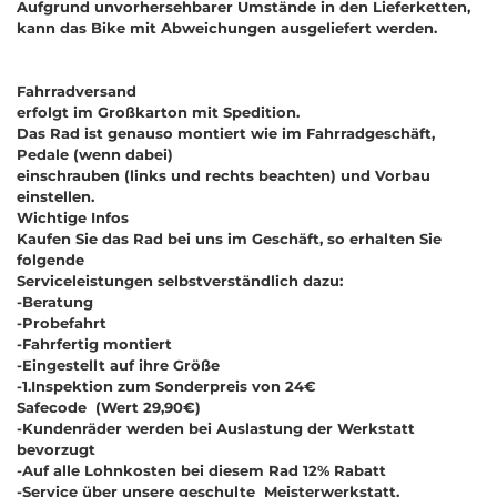
Aufgrund unvorhersehbarer Umstände in den Lieferketten,
kann das Bike mit Abweichungen ausgeliefert werden.
Fahrradversand
erfolgt im Großkarton mit Spedition.
Das Rad ist genauso montiert wie im Fahrradgeschäft,
Pedale (wenn dabei)
einschrauben (links und rechts beachten) und Vorbau
einstellen.
Wichtige Infos
Kaufen Sie das Rad bei uns im Geschäft, so erhalten Sie
folgende
Serviceleistungen selbstverständlich dazu:
-Beratung
-Probefahrt
-Fahrfertig montiert
-Eingestellt auf ihre Größe
-1.Inspektion zum Sonderpreis von 24€
Safecode (Wert 29,90€)
-Kundenräder werden bei Auslastung der Werkstatt
bevorzugt
-Auf alle Lohnkosten bei diesem Rad 12% Rabatt
-Service über unsere geschulte Meisterwerkstatt.