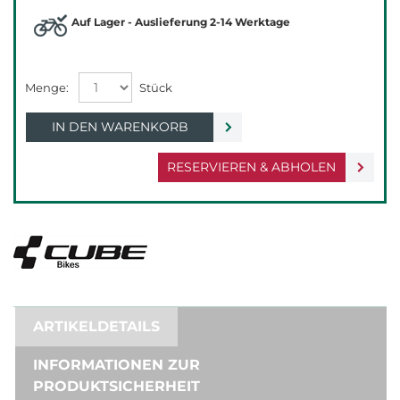
Auf Lager - Auslieferung 2-14 Werktage
IN DEN WARENKORB
RESERVIEREN & ABHOLEN
ARTIKELDETAILS
INFORMATIONEN ZUR
PRODUKTSICHERHEIT