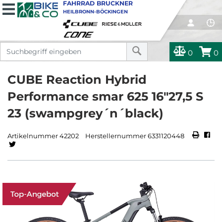
FAHRRAD BRUCKNER
HEILBRONN-BÖCKINGEN
0
0
CUBE Reaction Hybrid
Performance smar 625 16"27,5 S
23 (swampgrey´n´black)
Artikelnummer 42202
Herstellernummer 6331120448