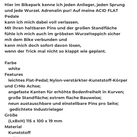
Hier im Bikepark kenne ich jeden Anlieger, jeden Sprung
und jede Wurzel. Adrenalin pur! Auf meine ACID FLAT
Pedale
kann ich mich dabei voll verlassen.
Mit ihren haltbaren Pins und der großen Standfläche
fühle ich mich auch im gröbsten Wurzelteppich sicher
mit dem Bike verbunden und
kann mich doch sofort davon lösen,
wenn der Trick mal nicht so klappt wie geplant.
Farbe
white
Features
leichtes Flat-Pedal; Nylon-verstärkter-Kunststoff-Körper
und CrMo Achse;
angefaste Kanten für erhöhte Bodenfreiheit in Kurven;
große Standfläche; extrem flache Bauweise;
neun austauschbare und einstellbare Pins pro Seite;
gedichtete Industrielager
Größe
(LxBxH) 115 x 100 x 19 mm
Material
Kunststoff