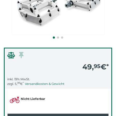
49,
€
95
*
inkl. 19% MwSt.
89
*
zzgl.
5,
€
Versandkosten & Gewicht
Nicht Lieferbar