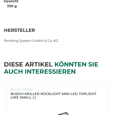
Gewicht
330 g
HERSTELLER
Pending System GmbH & Co. KG
DIESE ARTIKEL
KÖNNTEN SIE
AUCH INTERESSIEREN
Busch+Müller
BUSCH+MÜLLER RÜCKLICHT MINI LED TOPLIGHT
LINE SMALL (.)