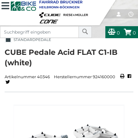
FAHRRAD BRUCKNER
HEILBRONN-BÖCKINGEN
0
0
STANDARDPEDALE
CUBE Pedale Acid FLAT C1-IB
(white)
Artikelnummer 40346
Herstellernummer 924160000