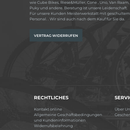
wie Cube Bikes, Riese&Müller, Cone , Uno, Van Raam,
Puky und andere. Beratung ist unsere Leidenschaft.
Für unsere Kunden Meisterwerkstatt mit geschultem
Personal. . Wir sind auch nach dem Kauf für Sie da.
VERTRAG WIDERRUFEN
RECHTLICHES
SERVI
Kontakt online
Über Un
Allgemeine Geschäftsbedingungen
Gesche
und Kundeninformationen
Widerrufsbelehrung