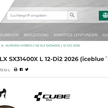
ZUBEHÖR
BEKLEIDUNG
SONSTIGE LEISTUNGEN
GU
NUROAD HYBRID C:62 SLX SX31400X L 12-DI2 2026
X SX31400X L 12-Di2 2026 (iceblue
2 Gr L