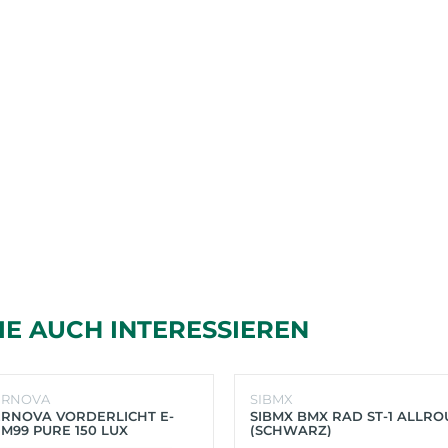
IE AUCH INTERESSIEREN
ERNOVA
SIBMX
RNOVA VORDERLICHT E-
SIBMX BMX RAD ST-1 ALLR
 M99 PURE 150 LUX
(SCHWARZ)
HWARZ)