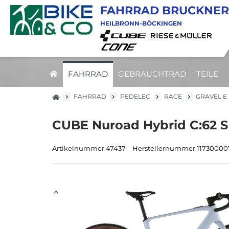
FAHRRAD BRUCKNER
HEILBRONN-BÖCKINGEN
FAHRRAD
GEBRAUCHTRAD
TEILE
FAHRRAD
PEDELEC
RACE
GRAVEL E
CUBE Nuroad Hybrid C:62 SL
Artikelnummer 47437
Herstellernummer 117300007