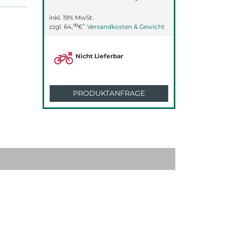
inkl. 19% MwSt.
99
*
zzgl.
64,
€
Versandkosten & Gewicht
Nicht Lieferbar
PRODUKTANFRAGE