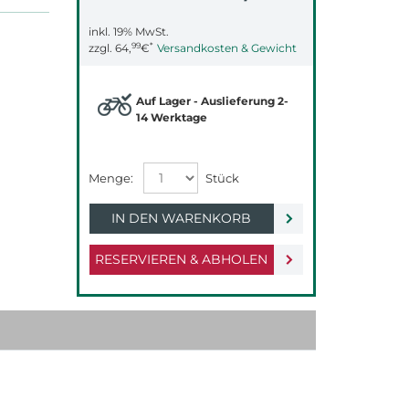
inkl. 19% MwSt.
99
*
zzgl.
64,
€
Versandkosten & Gewicht
Auf Lager - Auslieferung 2-
14 Werktage
IN DEN WARENKORB
RESERVIEREN & ABHOLEN