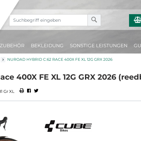
ZUBEHÖR
BEKLEIDUNG
SONSTIGE LEISTUNGEN
GU
NUROAD HYBRID C:62 RACE 400X FE XL 12G GRX 2026
ace 400X FE XL 12G GRX 2026 (reed
1 Gr XL