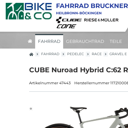
FAHRRAD BRUCKNER
HEILBRONN-BÖCKINGEN
FAHRRAD
GEBRAUCHTRAD
TEILE
FAHRRAD
PEDELEC
RACE
GRAVEL E
CUBE Nuroad Hybrid C:62 R
Artikelnummer 47443
Herstellernummer 117210008