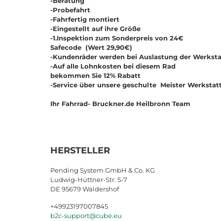
-Beratung
-Probefahrt
-Fahrfertig montiert
-Eingestellt auf ihre Größe
-1.Inspektion zum Sonderpreis von 24€
Safecode (Wert 29,90€)
-Kundenräder werden bei Auslastung der Werksta
-Auf alle Lohnkosten bei diesem Rad
bekommen Sie 12% Rabatt
-Service über unsere geschulte Meister Werkstatt
Ihr Fahrrad- Bruckner.de Heilbronn Team
HERSTELLER
Pending System GmbH & Co. KG
Ludwig-Hüttner-Str. 5-7
DE 95679 Waldershof
+49923197007845
b2c-support@cube.eu