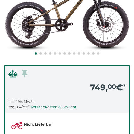
749,
€
00
*
inkl. 19% MwSt.
99
*
zzgl.
64,
€
Versandkosten & Gewicht
Nicht Lieferbar