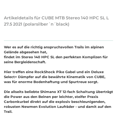
Artikeldetails für CUBE MTB Stereo 140 HPC SL L
27.5 2021 (polarsilber´n´black)
Wer es auf die richtig anspruchsvollen Trails im alpinen
Gelände abgesehen hat,
findet im Stereo 140 HPC SL den perfekten Komplizen für
seine Bergleidenschaft.
Hier treffen eine RockShock Pike Gabel und ein Deluxe
Select+ Dämpfer auf die bewährte Kinematik von CUBE,
was für enorme Bodenhaftung und Spurtreue sorgt.
Die allseits beliebte Shimano XT 12-fach Schaltung überträgt
die Power aus den Beinen per leichter, steifer Praxis
Carbonkurbel direkt auf die explosiv beschleunigenden,
robusten Newmen Evolution Laufräder - und damit auf den
Trail.