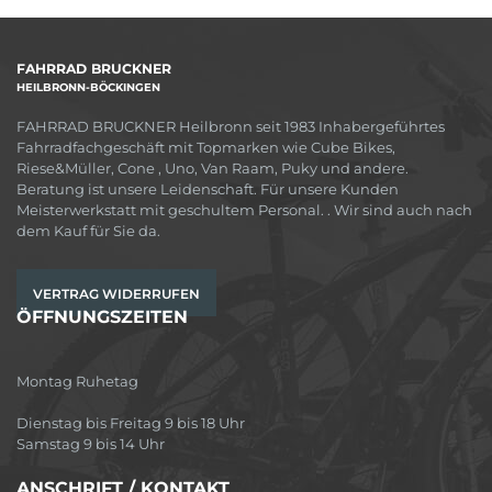
FAHRRAD BRUCKNER
HEILBRONN-BÖCKINGEN
FAHRRAD BRUCKNER Heilbronn seit 1983 Inhabergeführtes
Fahrradfachgeschäft mit Topmarken wie Cube Bikes,
Riese&Müller, Cone , Uno, Van Raam, Puky und andere.
Beratung ist unsere Leidenschaft. Für unsere Kunden
Meisterwerkstatt mit geschultem Personal. . Wir sind auch nach
dem Kauf für Sie da.
VERTRAG WIDERRUFEN
ÖFFNUNGSZEITEN
Montag Ruhetag
Dienstag bis Freitag 9 bis 18 Uhr
Samstag 9 bis 14 Uhr
ANSCHRIFT / KONTAKT