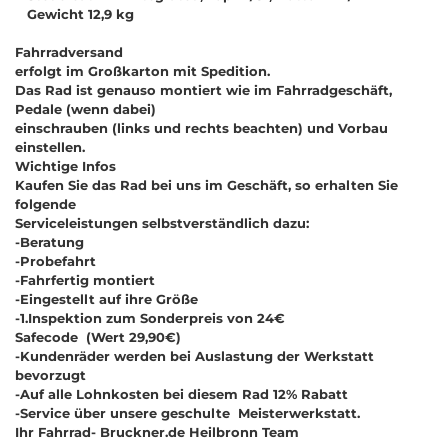
Gewicht 12,9 kg
Fahrradversand
erfolgt im Großkarton mit Spedition.
Das Rad ist genauso montiert wie im Fahrradgeschäft,
Pedale (wenn dabei)
einschrauben (links und rechts beachten) und Vorbau
einstellen.
Wichtige Infos
Kaufen Sie das Rad bei uns im Geschäft, so erhalten Sie
folgende
Serviceleistungen selbstverständlich dazu:
-Beratung
-Probefahrt
-Fahrfertig montiert
-Eingestellt auf ihre Größe
-
1.Inspektion zum Sonderpreis von 24€
Safecode (Wert 29,90€)
-Kundenräder werden bei Auslastung der Werkstatt
bevorzugt
-Auf alle Lohnkosten bei diesem Rad
12% Rabatt
-Service über unsere geschulte Meisterwerkstatt.
Ihr Fahrrad- Bruckner.de Heilbronn Team