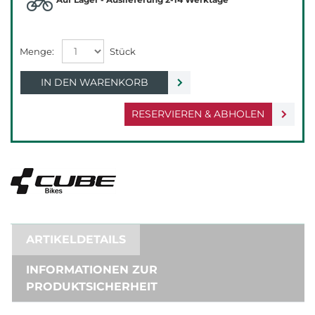
IN DEN WARENKORB
RESERVIEREN & ABHOLEN
ARTIKELDETAILS
INFORMATIONEN ZUR
PRODUKTSICHERHEIT