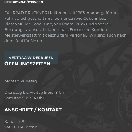
HEILBRONN-BÖCKINGEN
FAHRRAD BRUCKNER Heilbronn seit 1983 Inhabergeführtes
Fahrradfachgeschäft mit Topmarken wie Cube Bikes,
Riese&Müller, Cone , Uno, Van Raam, Puky und andere.
Beratung ist unsere Leidenschaft. Für unsere Kunden
Meisterwerkstatt mit geschultem Personal. . Wir sind auch nach
dem Kauf für Sie da.
VERTRAG WIDERRUFEN
ÖFFNUNGSZEITEN
Montag Ruhetag
Dienstag bis Freitag 9 bis 18 Uhr
Samstag 9 bis 14 Uhr
ANSCHRIFT / KONTAKT
Kanalstr. 9
74080 Heilbronn