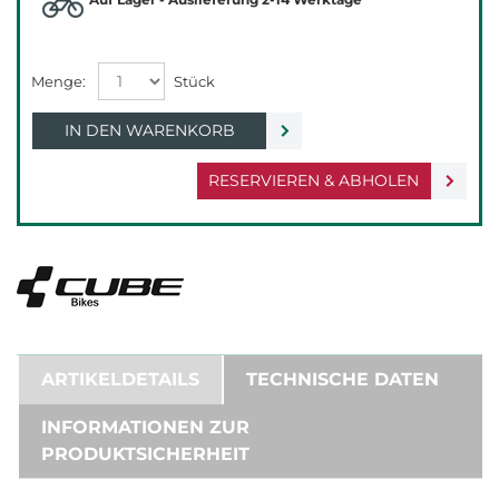
IN DEN WARENKORB
RESERVIEREN & ABHOLEN
ARTIKELDETAILS
TECHNISCHE DATEN
INFORMATIONEN ZUR
PRODUKTSICHERHEIT