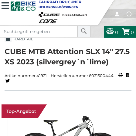
FAHRRAD BRUCKNER
HEILBRONN-BÖCKINGEN
0
0
HARDTAIL
CUBE MTB Attention SLX 14" 27.5
XS 2023 (silvergrey´n´lime)
Artikelnummer 41921
Herstellernummer 6031500444