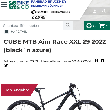
FAHRRAD BRUCKNER
HEILBRONN-BÖCKINGEN
0
0
HARDTAIL
CUBE MTB Aim Race XXL 29 2022
(black`n azure)
Artikelnummer 39621
Herstellernummer 5014000551