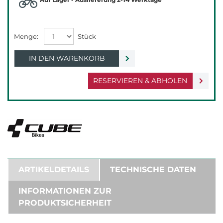
IN DEN WARENKORB
RESERVIEREN & ABHOLEN
ARTIKELDETAILS
TECHNISCHE DATEN
INFORMATIONEN ZUR
PRODUKTSICHERHEIT