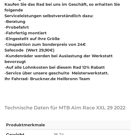
Kaufen Sie das Rad bei uns im Geschäft, so erhalten Sie
folgende
Serviceleistungen selbstverständlich dazu:
-Beratung
-Probefahrt
-Fahrfertig montiert
-Eingestellt auf ihre Größe
-
1.Inspektion zum Sonderpreis von 24€
Safecode (Wert 29,90€)
-Kundenräder werden bei Auslastung der Werkstatt
bevorzugt
-Auf alle Lohnkosten bei diesem Rad
12% Rabatt
-Service über unsere geschulte Meisterwerkstatt.
Ihr Fahrrad- Bruckner.de Heilbronn Team
Technische Daten für MTB Aim Race XXL 29 2022
Produktmerkmale
Gewicht
16,24