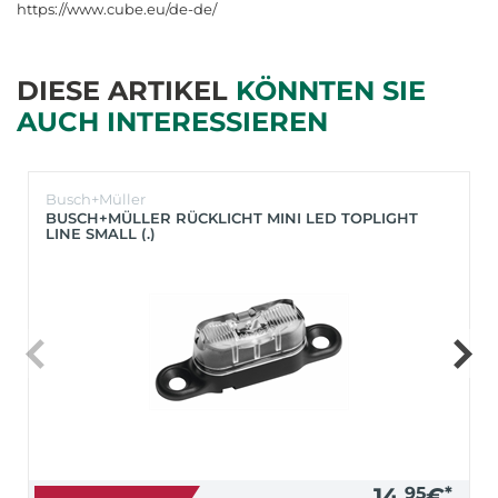
https://www.cube.eu/de-de/
DIESE ARTIKEL
KÖNNTEN SIE
AUCH INTERESSIEREN
Busch+Müller
BUSCH+MÜLLER RÜCKLICHT MINI LED TOPLIGHT
LINE SMALL (.)
14,
95
€
*