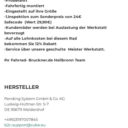
-Probefahrt
-Fahrfertig montiert
-Eingestellt auf ihre Größe
-1.Inspektion zum Sonderpreis von 24€
Safecode (Wert 29,90€)
-Kundenräder werden bei Auslastung der Werkstatt
bevorzugt
-Auf alle Lohnkosten bei diesem Rad
bekommen Sie 12% Rabatt
-Service über unsere geschulte Meister Werkstatt.
Ihr Fahrrad- Bruckner.de Heilbronn Team
HERSTELLER
Pending System GmbH & Co. KG
Ludwig-Hüttner-Str. 5-7
DE 95679 Waldershof
+49923197007845
b2c-support@cube.eu