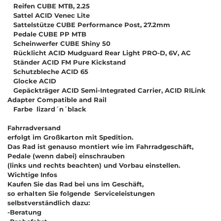
Reifen CUBE MTB, 2.25
Sattel ACID Venec Lite
Sattelstütze CUBE Performance Post, 27.2mm
Pedale CUBE PP MTB
Scheinwerfer CUBE Shiny 50
Rücklicht ACID Mudguard Rear Light PRO-D, 6V, AC
Ständer ACID FM Pure Kickstand
Schutzbleche ACID 65
Glocke ACID
Gepäckträger ACID Semi-Integrated Carrier, ACID RILink
Adapter Compatible and Rail
Farbe lizard´n´black
Fahrradversand
erfolgt im Großkarton mit Spedition.
Das Rad ist genauso montiert wie im Fahrradgeschäft,
Pedale (wenn dabei) einschrauben
(links und rechts beachten) und Vorbau einstellen.
Wichtige Infos
Kaufen Sie das Rad bei uns im Geschäft,
so erhalten Sie folgende Serviceleistungen
selbstverständlich dazu:
-Beratung