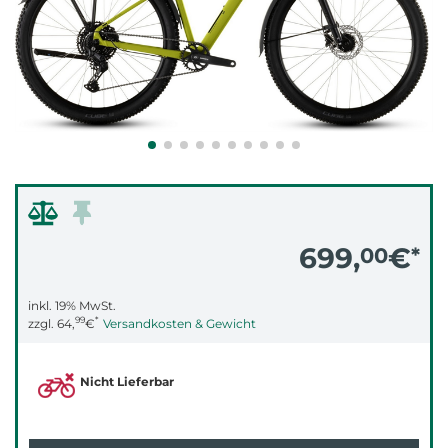
699,
€
00
*
inkl. 19% MwSt.
99
*
zzgl.
64,
€
Versandkosten & Gewicht
Nicht Lieferbar