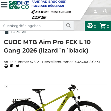
FAHRRAD BRUCKNER
HEILBRONN-BÖCKINGEN
0
0
HARDTAIL
CUBE MTB Aim Pro FEX L 10
Gang 2026 (lizard´n´black)
Artikelnummer 47522
Herstellernummer 140260008 Gr XL