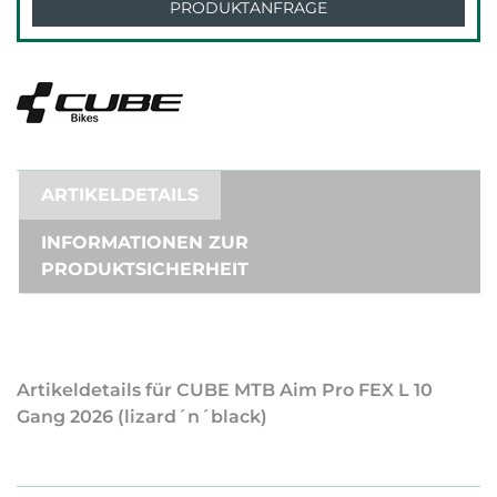
PRODUKTANFRAGE
ARTIKELDETAILS
INFORMATIONEN ZUR
PRODUKTSICHERHEIT
Artikeldetails für CUBE MTB Aim Pro FEX L 10
Gang 2026 (lizard´n´black)