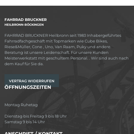
FAHRRAD BRUCKNER
HEILBRONN-BÖCKINGEN
FAHRRAD BRUCKNER Heilbronn seit 1983 Inhabergeführtes
Fahrradfachgeschäft mit Topmarken wie Cube Bikes,
Riese&Müller, Cone , Uno, Van Raam, Puky und andere.
Beratung ist unsere Leidenschaft. Für unsere Kunden
Meisterwerkstatt mit geschultem Personal. . Wir sind auch nach
dem Kauf für Sie da.
VERTRAG WIDERRUFEN
ÖFFNUNGSZEITEN
Montag Ruhetag
Dienstag bis Freitag 9 bis 18 Uhr
Samstag 9 bis 14 Uhr
ANSCHRIFT / KONTAKT