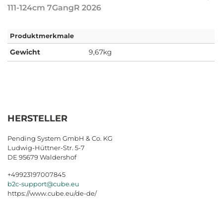
111-124cm 7GangR 2026
Produktmerkmale
Gewicht
9,67kg
HERSTELLER
Pending System GmbH & Co. KG
Ludwig-Hüttner-Str. 5-7
DE 95679 Waldershof
+49923197007845
b2c-support@cube.eu
https://www.cube.eu/de-de/