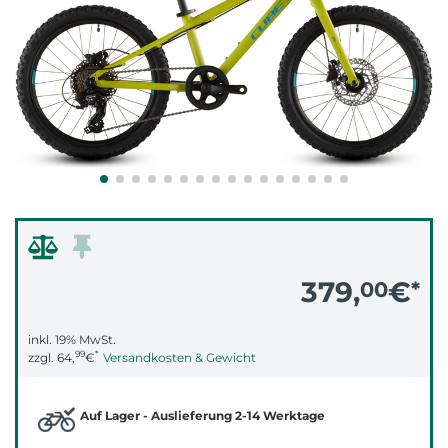
379,
€
00
*
inkl. 19% MwSt.
99
*
zzgl.
64,
€
Versandkosten & Gewicht
Auf Lager - Auslieferung 2-14 Werktage