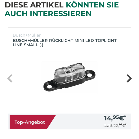
DIESE ARTIKEL
KÖNNTEN SIE
AUCH INTERESSIEREN
Busch+Müller
BUSCH+MÜLLER RÜCKLICHT MINI LED TOPLIGHT
LINE SMALL (.)
14,
95
€
*
90
*
statt
22,
€