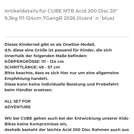
Artikeldetails für CUBE MTB Acid 200 Disc 20"
9,3kg 111-124cm 7GangR 2026 (lizard´n´blue)
Dieses Kinderrad gibt es als OneSize Modell,
d.h. diese eine Größe ist passend für Kinder, die sich
innerhalb der folgenden Maße befinden:
KÖRPERGRÖSSE: 111 - 124 cm
SCHRITTLÄNGE: 49 - 57 cm
Bitte beachte, dass es sich hier nur um eine allgemeine
Empfehlung handelt.
Diese kann keine individuelle Beratung und Probefahrt
beim Händler ersetzen.
ALL SET FOR
ADVENTURE
Wir bei CUBE gehen auch bei der Entwicklung unserer Kids-
Bikes keine Kompromisse ein,
deshalb besteht der leichte Acid 200 Disc Rahmen auch aus