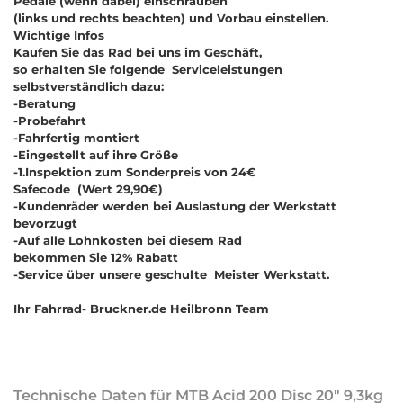
Pedale (wenn dabei) einschrauben
(links und rechts beachten) und Vorbau einstellen.
Wichtige Infos
Kaufen Sie das Rad bei uns im Geschäft,
so erhalten Sie folgende Serviceleistungen
selbstverständlich dazu:
-Beratung
-Probefahrt
-Fahrfertig montiert
-Eingestellt auf ihre Größe
-1.Inspektion zum Sonderpreis von 24€
Safecode (Wert 29,90€)
-Kundenräder werden bei Auslastung der Werkstatt
bevorzugt
-Auf alle Lohnkosten bei diesem Rad
bekommen Sie 12% Rabatt
-Service über unsere geschulte Meister Werkstatt.
Ihr Fahrrad- Bruckner.de Heilbronn Team
Technische Daten für MTB Acid 200 Disc 20" 9,3kg