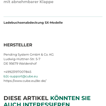
mit abnehmbarer Klappe
Ladebuchsenabdeckung SX-Modelle
HERSTELLER
Pending System GmbH & Co. KG
Ludwig-Hüttner-Str. 5-7
DE 95679 Waldershof
+49923197007845
b2c-support@cube.eu
https://www.cube.eu/de-de/
DIESE ARTIKEL
KÖNNTEN SIE
AUCH INTERESSIEREN