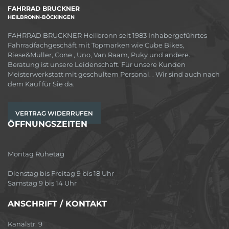
FAHRRAD BRUCKNER
HEILBRONN-BÖCKINGEN
FAHRRAD BRUCKNER Heilbronn seit 1983 Inhabergeführtes
Fahrradfachgeschäft mit Topmarken wie Cube Bikes,
Riese&Müller, Cone , Uno, Van Raam, Puky und andere.
Beratung ist unsere Leidenschaft. Für unsere Kunden
Meisterwerkstatt mit geschultem Personal. . Wir sind auch nach
dem Kauf für Sie da.
VERTRAG WIDERRUFEN
ÖFFNUNGSZEITEN
Montag Ruhetag
Dienstag bis Freitag 9 bis 18 Uhr
Samstag 9 bis 14 Uhr
ANSCHRIFT / KONTAKT
Kanalstr. 9