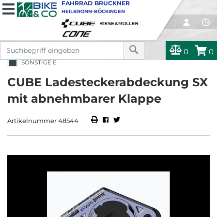
FAHRRAD BRUCKNER
HEILBRONN-BÖCKINGEN
0
0
SONSTIGE E
CUBE Ladesteckerabdeckung SX
mit abnehmbarer Klappe
Artikelnummer 48544