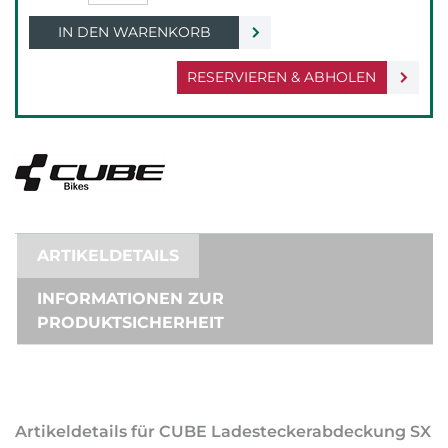
IN DEN WARENKORB
RESERVIEREN & ABHOLEN
ARTIKELDETAILS
INFORMATIONEN ZUR
PRODUKTSICHERHEIT
Artikeldetails für CUBE Ladesteckerabdeckung SX