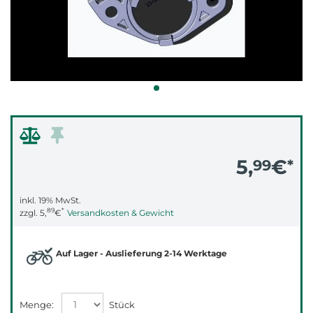
5,
€
99
*
inkl. 19% MwSt.
89
*
zzgl.
5,
€
Versandkosten & Gewicht
Auf Lager - Auslieferung 2-14 Werktage