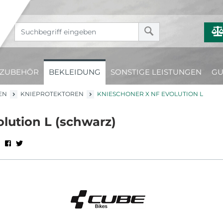
ZUBEHÖR
BEKLEIDUNG
SONSTIGE LEISTUNGEN
GU
EN
KNIEPROTEKTOREN
KNIESCHONER X NF EVOLUTION L
lution L (schwarz)