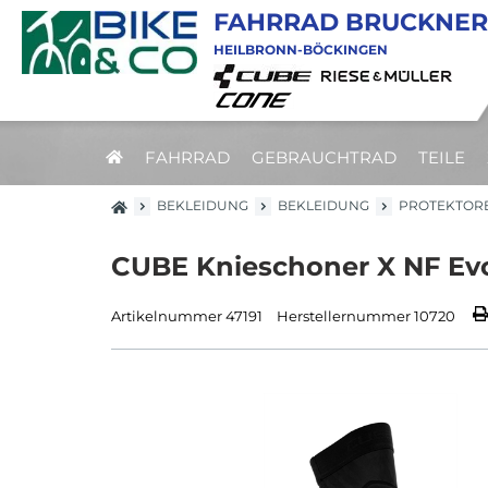
FAHRRAD BRUCKNER
HEILBRONN-BÖCKINGEN
FAHRRAD
GEBRAUCHTRAD
TEILE
BEKLEIDUNG
BEKLEIDUNG
PROTEKTOR
CUBE Knieschoner X NF Evo
Artikelnummer 47191
Herstellernummer 10720