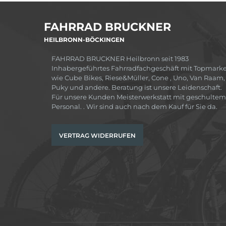
FAHRRAD BRUCKNER
HEILBRONN-BÖCKINGEN
FAHRRAD BRUCKNER Heilbronn seit 1983
Inhabergeführtes Fahrradfachgeschäft mit Topmark
wie Cube Bikes, Riese&Müller, Cone , Uno, Van Raam,
Puky und andere. Beratung ist unsere Leidenschaft.
Für unsere Kunden Meisterwerkstatt mit geschultem
Personal. . Wir sind auch nach dem Kauf für Sie da.
VERTRAG WIDERRUFEN