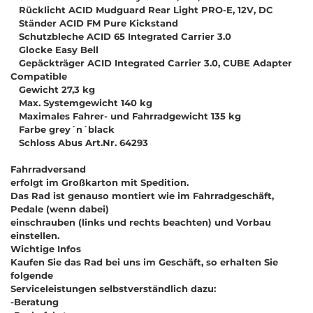
Rücklicht ACID Mudguard Rear Light PRO-E, 12V, DC
Ständer ACID FM Pure Kickstand
Schutzbleche ACID 65 Integrated Carrier 3.0
Glocke Easy Bell
Gepäckträger ACID Integrated Carrier 3.0, CUBE Adapter
Compatible
Gewicht 27,3 kg
Max. Systemgewicht 140 kg
Maximales Fahrer- und Fahrradgewicht 135 kg
Farbe grey´n´black
Schloss Abus Art.Nr. 64293
Fahrradversand
erfolgt im Großkarton mit Spedition.
Das Rad ist genauso montiert wie im Fahrradgeschäft,
Pedale (wenn dabei)
einschrauben (links und rechts beachten) und Vorbau
einstellen.
Wichtige Infos
Kaufen Sie das Rad bei uns im Geschäft, so erhalten Sie
folgende
Serviceleistungen selbstverständlich dazu:
-Beratung