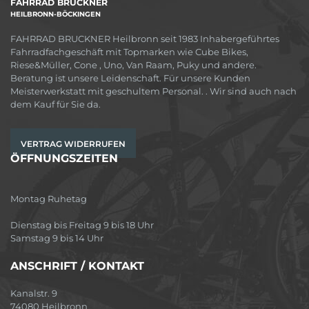
FAHRRAD BRUCKNER
HEILBRONN-BÖCKINGEN
FAHRRAD BRUCKNER Heilbronn seit 1983 Inhabergeführtes
Fahrradfachgeschäft mit Topmarken wie Cube Bikes,
Riese&Müller, Cone , Uno, Van Raam, Puky und andere.
Beratung ist unsere Leidenschaft. Für unsere Kunden
Meisterwerkstatt mit geschultem Personal. . Wir sind auch nach
dem Kauf für Sie da.
VERTRAG WIDERRUFEN
ÖFFNUNGSZEITEN
Montag Ruhetag
Dienstag bis Freitag 9 bis 18 Uhr
Samstag 9 bis 14 Uhr
ANSCHRIFT / KONTAKT
Kanalstr. 9
74080 Heilbronn