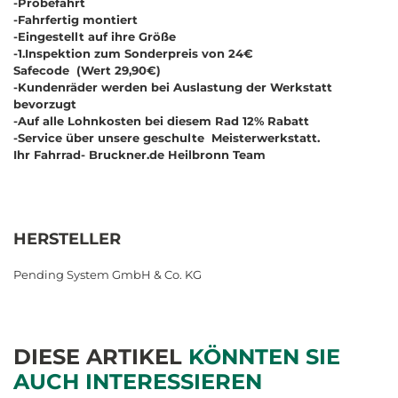
-Probefahrt
-Fahrfertig montiert
-Eingestellt auf ihre Größe
-
1.Inspektion zum Sonderpreis von 24€
Safecode (Wert 29,90€)
-Kundenräder werden bei Auslastung der Werkstatt
bevorzugt
-Auf alle Lohnkosten bei diesem Rad
12% Rabatt
-Service über unsere geschulte Meisterwerkstatt.
Ihr Fahrrad- Bruckner.de Heilbronn Team
HERSTELLER
Pending System GmbH & Co. KG
DIESE ARTIKEL
KÖNNTEN SIE
AUCH INTERESSIEREN