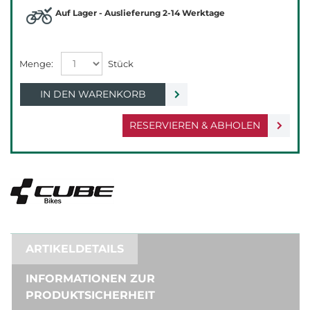
Auf Lager - Auslieferung 2-14 Werktage
IN DEN WARENKORB
RESERVIEREN & ABHOLEN
ARTIKELDETAILS
INFORMATIONEN ZUR
PRODUKTSICHERHEIT