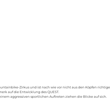
ountainbike-Zirkus und ist nach wie vor nicht aus den Köpfen richt
merk auf die Entwicklung des QUEST.
inem aggressiven sportlichen Auftreten ziehen die Blicke auf sich.