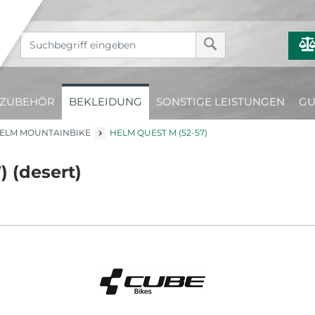
ZUBEHÖR
BEKLEIDUNG
SONSTIGE LEISTUNGEN
GU
ELM MOUNTAINBIKE
HELM QUEST M (52-57)
 (desert)