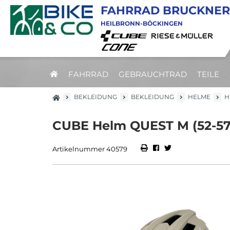
FAHRRAD BRUCKNER
HEILBRONN-BÖCKINGEN
FAHRRAD
GEBRAUCHTRAD
TEILE
BEKLEIDUNG
BEKLEIDUNG
HELME
H
CUBE Helm QUEST M (52-57)
Artikelnummer 40579