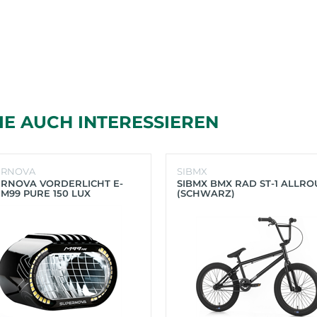
IE AUCH INTERESSIEREN
ERNOVA
SIBMX
RNOVA VORDERLICHT E-
SIBMX BMX RAD ST-1 ALLR
 M99 PURE 150 LUX
(SCHWARZ)
HWARZ)