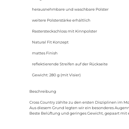
herausnehmbare und waschbare Polster
weitere Polsterstärke erhältlich
Rastersteckschloss mit Kinnpolster
Natural Fit Konzept
mattes Finish
reflektierende Streifen auf der Rückseite
Gewicht: 280 g (mit Visier)
Beschreibung
Cross Country zählte zu den ersten Disziplinen im M
Aus diesem Grund legten wir ein besonderes Augen
Beste Belüftung und geringes Gewicht, gepaart mit e