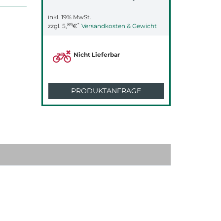
inkl. 19% MwSt.
89
*
zzgl.
5,
€
Versandkosten & Gewicht
Nicht Lieferbar
PRODUKTANFRAGE