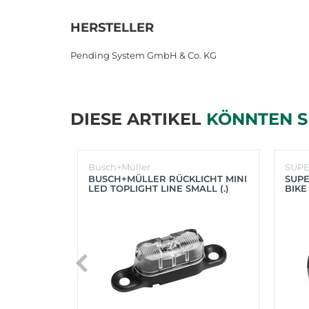
HERSTELLER
Pending System GmbH & Co. KG
DIESE ARTIKEL
KÖNNTEN S
Busch+Müller
SUP
BUSCH+MÜLLER RÜCKLICHT MINI
SUPE
LED TOPLIGHT LINE SMALL (.)
BIKE
(SC