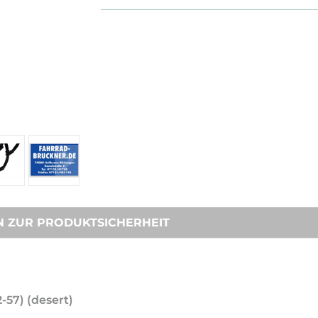
N ZUR PRODUKTSICHERHEIT
-57) (desert)